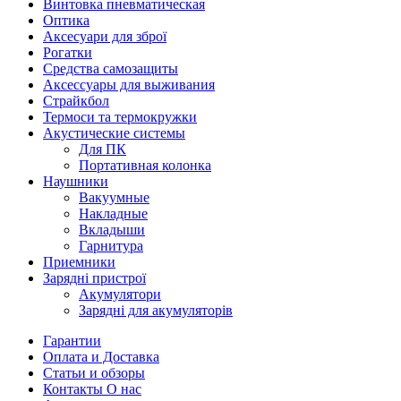
Винтовка пневматическая
Оптика
Аксесуари для зброї
Рогатки
Средства самозащиты
Аксессуары для выживания
Страйкбол
Термоси та термокружки
Акустические системы
Для ПК
Портативная колонка
Наушники
Вакуумные
Накладные
Вкладыши
Гарнитура
Приемники
Зарядні пристрої
Акумулятори
Зарядні для акумуляторів
Гарантии
Оплата и Доставка
Статьи и обзоры
Контакты О нас