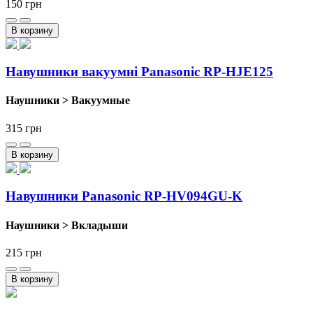
150
грн
В корзину
Навушники вакуумні Panasonic RP-HJE125
Наушники > Вакуумные
315
грн
В корзину
Навушники Panasonic RP-HV094GU-K
Наушники > Вкладыши
215
грн
В корзину