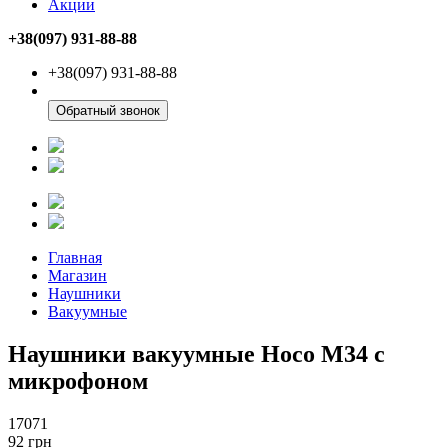
Акции
+38(097) 931-88-88
+38(097) 931-88-88
Обратный звонок
Главная
Магазин
Наушники
Вакуумные
Наушники вакуумные Hoco M34 с
микрофоном
17071
92
грн