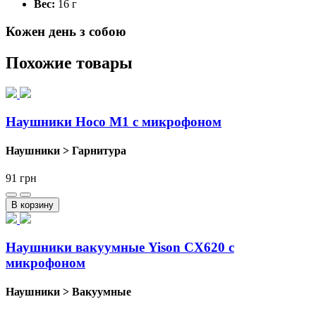
Вес:
16 г
Кожен день з собою
Похожие товары
Наушники Hoco M1 с микрофоном
Наушники > Гарнитура
91
грн
В корзину
Наушники вакуумные Yison CX620 с
микрофоном
Наушники > Вакуумные