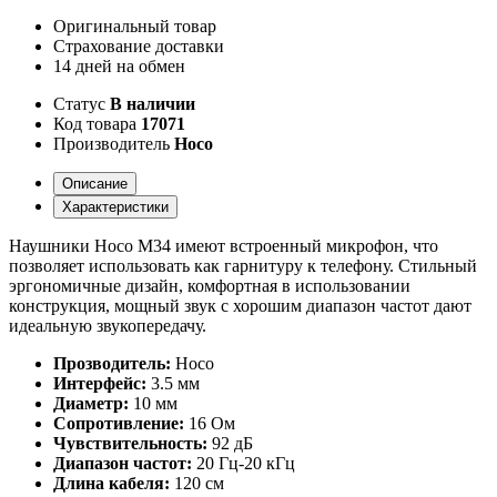
Оригинальный товар
Страхование доставки
14 дней на обмен
Статус
В наличии
Код товара
17071
Производитель
Hoco
Описание
Характеристики
Наушники Hoco M34 имеют встроенный микрофон, что
позволяет использовать как гарнитуру к телефону. Стильный
эргономичные дизайн, комфортная в использовании
конструкция, мощный звук с хорошим диапазон частот дают
идеальную звукопередачу.
Прозводитель:
Hoco
Интерфейс:
3.5 мм
Диаметр:
10 мм
Сопротивление:
16 Ом
Чувствительность:
92 дБ
Диапазон частот:
20 Гц-20 кГц
Длина кабеля:
120 см