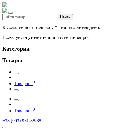
Найти
К сожалению, по запросу
""
ничего не найдено.
Пожалуйста уточните или измените запрос.
Категории
Товары
0
Товаров:
0
Товаров:
+38 (063) 931-88-88