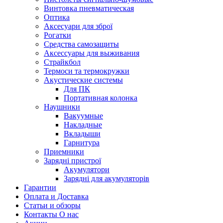
Винтовка пневматическая
Оптика
Аксесуари для зброї
Рогатки
Средства самозащиты
Аксессуары для выживания
Страйкбол
Термоси та термокружки
Акустические системы
Для ПК
Портативная колонка
Наушники
Вакуумные
Накладные
Вкладыши
Гарнитура
Приемники
Зарядні пристрої
Акумулятори
Зарядні для акумуляторів
Гарантии
Оплата и Доставка
Статьи и обзоры
Контакты О нас