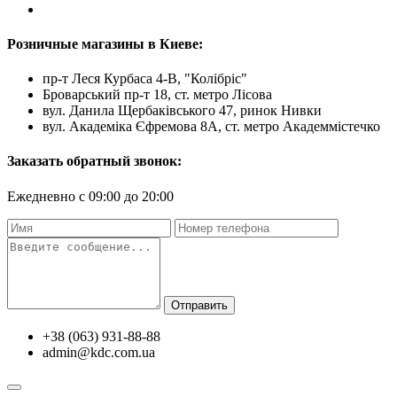
Розничные магазины в Киеве:
пр-т Леся Курбаса 4-В, "Колібріс"
Броварський пр-т 18, ст. метро Лісова
вул. Данила Щербаківського 47, ринок Нивки
вул. Академіка Єфремова 8А, ст. метро Академмістечко
Заказать обратный звонок:
Ежедневно с 09:00 до 20:00
Отправить
+38 (063) 931-88-88
admin@kdc.com.ua