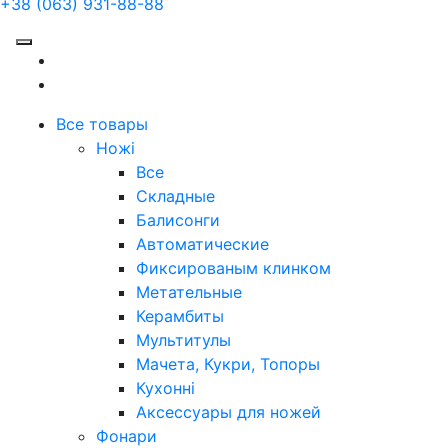
+38 (063) 931-88-88
Все товары
Ножі
Все
Складные
Балисонги
Автоматические
Фиксированым клинком
Метательные
Керамбиты
Мультитулы
Мачета, Кукри, Топоры
Кухонні
Аксессуары для ножей
Фонари