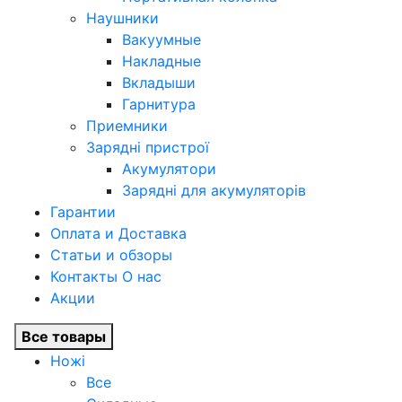
Наушники
Вакуумные
Накладные
Вкладыши
Гарнитура
Приемники
Зарядні пристрої
Акумулятори
Зарядні для акумуляторів
Гарантии
Оплата и Доставка
Статьи и обзоры
Контакты О нас
Акции
Все товары
Ножі
Все