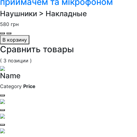
приймачем та мікрофоном
Наушники > Накладные
580
грн
В корзину
Сравнить товары
( 3 позиции )
Name
Category
Price