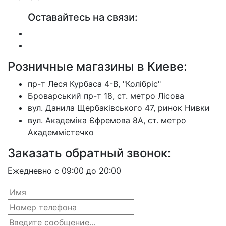
Оставайтесь на связи:
Розничные магазины в Киеве:
пр-т Леся Курбаса 4-В, "Колібріс"
Броварський пр-т 18, ст. метро Лісова
вул. Данила Щербаківського 47, ринок Нивки
вул. Академіка Єфремова 8А, ст. метро
Академмістечко
Заказать обратный звонок:
Ежедневно с 09:00 до 20:00