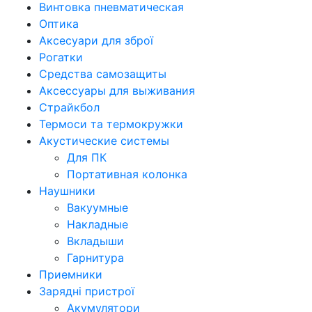
Винтовка пневматическая
Оптика
Аксесуари для зброї
Рогатки
Средства самозащиты
Аксессуары для выживания
Страйкбол
Термоси та термокружки
Акустические системы
Для ПК
Портативная колонка
Наушники
Вакуумные
Накладные
Вкладыши
Гарнитура
Приемники
Зарядні пристрої
Акумулятори