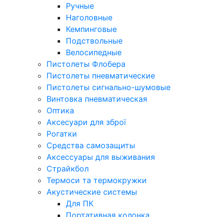
Ручные
Наголовные
Кемпинговые
Подствольные
Велосипедные
Пистолеты Флобера
Пистолеты пневматические
Пистолеты сигнально-шумовые
Винтовка пневматическая
Оптика
Аксесуари для зброї
Рогатки
Средства самозащиты
Аксессуары для выживания
Страйкбол
Термоси та термокружки
Акустические системы
Для ПК
Портативная колонка