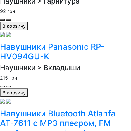
Наушники > Гарнитура
92
грн
В корзину
Навушники Panasonic RP-
HV094GU-K
Наушники > Вкладыши
215
грн
В корзину
Навушники Bluetooth Atlanfa
AT-7611 c MP3 плеєром, FM