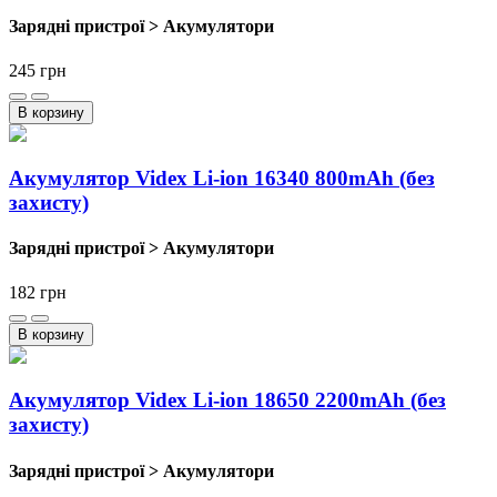
Зарядні пристрої > Акумулятори
245
грн
В корзину
Акумулятор Videx Li-ion 16340 800mAh (без
захисту)
Зарядні пристрої > Акумулятори
182
грн
В корзину
Акумулятор Videx Li-ion 18650 2200mAh (без
захисту)
Зарядні пристрої > Акумулятори