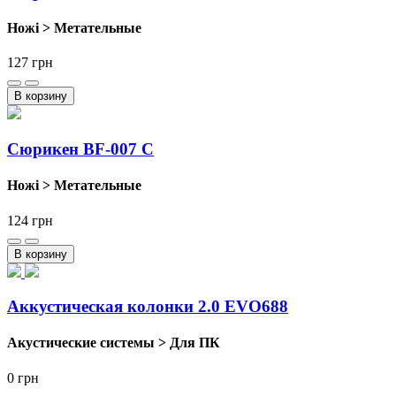
Ножі > Метательные
127
грн
В корзину
Cюрикен BF-007 C
Ножі > Метательные
124
грн
В корзину
Аккустическая колонки 2.0 EVO688
Акустические системы > Для ПК
0
грн