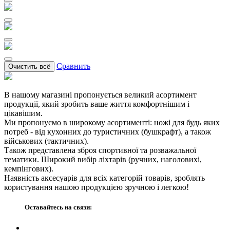
Сравнить
Очистить всё
В нашому магазині пропонується великий асортимент
продукції, який зробить ваше життя комфортнішим і
цікавішим.
Ми пропонуємо в широкому асортименті: ножі для будь яких
потреб - від кухонних до туристичних (бушкрафт), а також
військових (тактичних).
Також представлена зброя спортивної та розважальної
тематики. Широкий вибір ліхтарів (ручних, наголовихі,
кемпінгових).
Наявність аксесуарів для всіх категорій товарів, зроблять
користування нашою продукцією зручною і легкою!
Оставайтесь на связи: