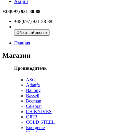
Акции
+38(097) 931-88-88
+38(097) 931-88-88
Обратный звонок
Главная
Магазин
Производитель
ASG
Atlanfa
Bailong
Bassell
Beeman
Celebrat
CH KNIVES
CJRB
COLD STEEL
Energenie