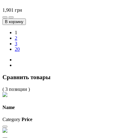
1,901
грн
В корзину
1
2
3
20
Сравнить товары
( 3 позиции )
Name
Category
Price