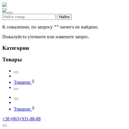
Найти
К сожалению, по запросу
""
ничего не найдено.
Пожалуйста уточните или измените запрос.
Категории
Товары
0
Товаров:
0
Товаров:
+38 (063) 931-88-88