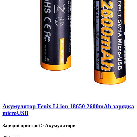
Акумулятор Fenix Li-ion 18650 2600mAh зарядка
microUSB
Зарядні пристрої > Акумулятори