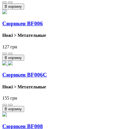
В корзину
Cюрикен BF006
Ножі > Метательные
127
грн
В корзину
Cюрикен BF006C
Ножі > Метательные
155
грн
В корзину
Cюрикен BF008