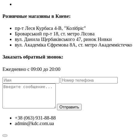
Розничные магазины в Киеве:
пр-т Леся Курбаса 4-В, "Колібріс"
Броварський пр-т 18, ст. метро Лісова
вул. Данила Щербаківського 47, ринок Нивки
вул. Академіка Єфремова 8А, ст. метро Академмістечко
Заказать обратный звонок:
Ежедневно с 09:00 до 20:00
Отправить
+38 (063) 931-88-88
admin@kdc.com.ua