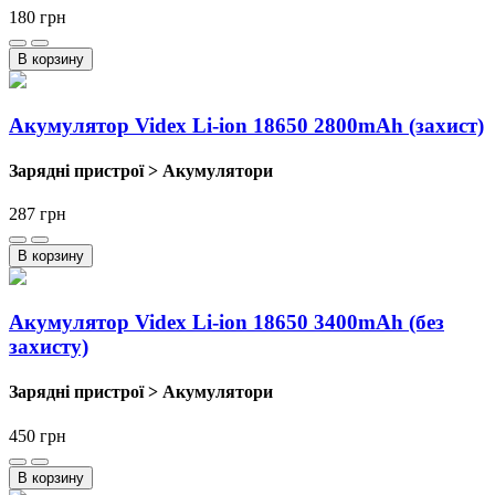
180
грн
В корзину
Акумулятор Videx Li-ion 18650 2800mAh (захист)
Зарядні пристрої > Акумулятори
287
грн
В корзину
Акумулятор Videx Li-ion 18650 3400mAh (без
захисту)
Зарядні пристрої > Акумулятори
450
грн
В корзину