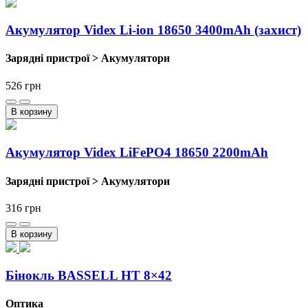
Акумулятор Videx Li-ion 18650 3400mAh (захист)
Зарядні пристрої > Акумулятори
526
грн
В корзину
Акумулятор Videx LiFePO4 18650 2200mAh
Зарядні пристрої > Акумулятори
316
грн
В корзину
Бiнокль BASSELL HT 8×42
Оптика