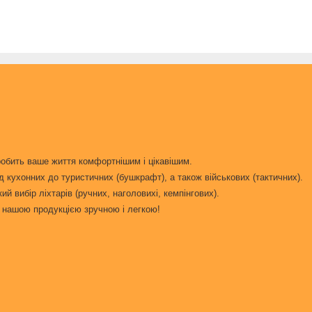
робить ваше життя комфортнішим і цікавішим.
д кухонних до туристичних (бушкрафт), а також військових (тактичних).
 вибір ліхтарів (ручних, наголовихі, кемпінгових).
ня нашою продукцією зручною і легкою!