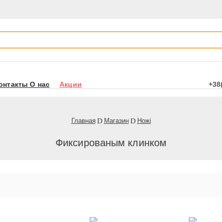
онтакты О нас
Акции
+38
Главная
Магазин
Ножі
Фиксированым клинком