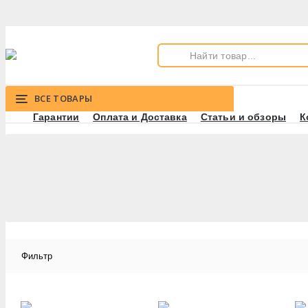
ВСЕ ТОВАРЫ
Гарантии
Оплата и Доставка
Статьи и обзоры
К
Фильтр
Производитель
ASG
Atlanfa