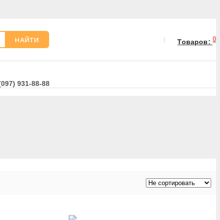
НАЙТИ
0
Товаров:
(097) 931-88-88