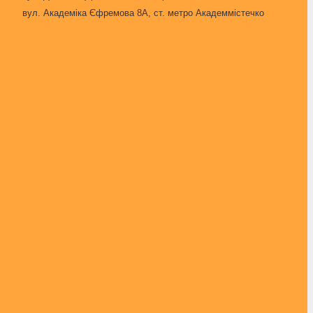
вул. Академіка Єфремова 8А, ст. метро Академмістечко