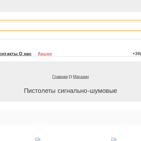
онтакты О нас
Акции
+38
Главная
Магазин
Пистолеты сигнально-шумовые