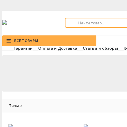
ВСЕ ТОВАРЫ
Гарантии
Оплата и Доставка
Статьи и обзоры
К
Фильтр
Производитель
ASG
Atlanfa