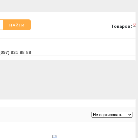
НАЙТИ
0
Товаров:
(097) 931-88-88