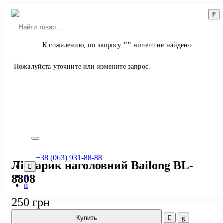
К сожалению, по запросу
""
ничего не найдено.
Пожалуйста уточните или измените запрос.
Главная
Магазин
Фонари
Наголовные
+38 (063) 931-88-88
Ліхтарик наголовний Bailong BL-
8808
250
грн
Купить