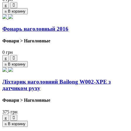
В корзину
Фонарь наголовный 2016
Фонари > Наголовные
0
грн
В корзину
Ліхтарик наголовний Bailong W002-XPE з
датчиком руху
Фонари > Наголовные
375
грн
В корзину