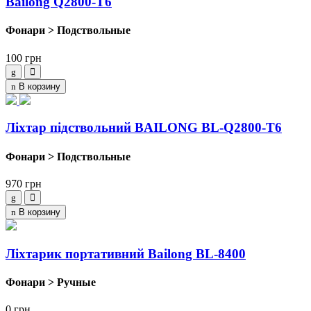
Bailong Q2800-T6
Фонари > Подствольные
100
грн
В корзину
Ліхтар підствольний BAILONG BL-Q2800-T6
Фонари > Подствольные
970
грн
В корзину
Ліхтарик портативний Bailong BL-8400
Фонари > Ручные
0
грн