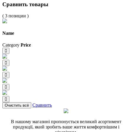
Сравнить товары
( 3 позиции )
Name
Category
Price
Сравнить
Очистить всё
В нашому магазині пропонується великий асортимент
продукції, який зробить ваше життя комфортнішим і