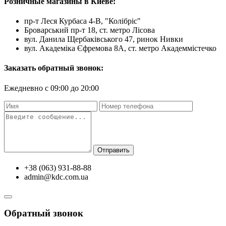
Розничные магазины в Киеве:
пр-т Леся Курбаса 4-В, "Колібріс"
Броварський пр-т 18, ст. метро Лісова
вул. Данила Щербаківського 47, ринок Нивки
вул. Академіка Єфремова 8А, ст. метро Академмістечко
Заказать обратный звонок:
Ежедневно с 09:00 до 20:00
Отправить
+38 (063) 931-88-88
admin@kdc.com.ua
Обратный звонок