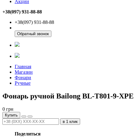
Акции
+38(097) 931-88-88
+38(097) 931-88-88
Обратный звонок
Главная
Магазин
Фонари
Ручные
Фонарь ручной Bailong BL-Т801-9-XPE
0
грн
Купить
в 1 клик
Поделиться