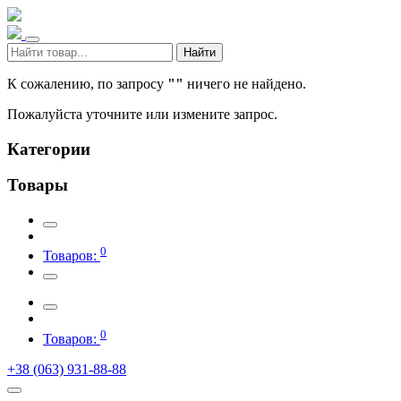
Найти
К сожалению, по запросу
""
ничего не найдено.
Пожалуйста уточните или измените запрос.
Категории
Товары
0
Товаров:
0
Товаров:
+38 (063) 931-88-88