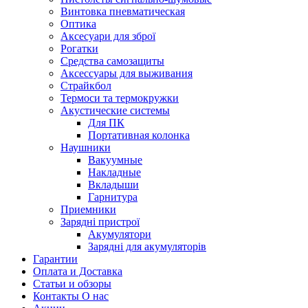
Винтовка пневматическая
Оптика
Аксесуари для зброї
Рогатки
Средства самозащиты
Аксессуары для выживания
Страйкбол
Термоси та термокружки
Акустические системы
Для ПК
Портативная колонка
Наушники
Вакуумные
Накладные
Вкладыши
Гарнитура
Приемники
Зарядні пристрої
Акумулятори
Зарядні для акумуляторів
Гарантии
Оплата и Доставка
Статьи и обзоры
Контакты О нас