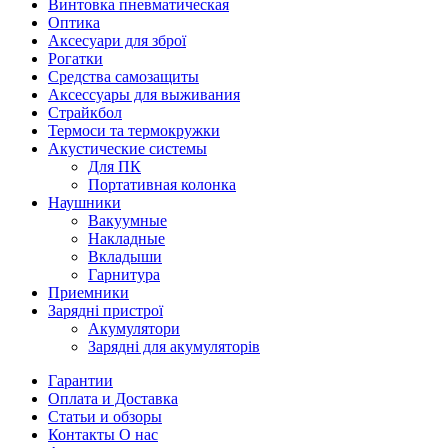
Винтовка пневматическая
Оптика
Аксесуари для зброї
Рогатки
Средства самозащиты
Аксессуары для выживания
Страйкбол
Термоси та термокружки
Акустические системы
Для ПК
Портативная колонка
Наушники
Вакуумные
Накладные
Вкладыши
Гарнитура
Приемники
Зарядні пристрої
Акумулятори
Зарядні для акумуляторів
Гарантии
Оплата и Доставка
Статьи и обзоры
Контакты О нас