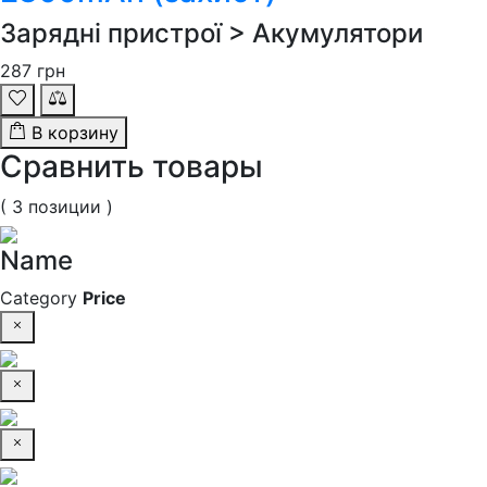
Зарядні пристрої > Акумулятори
287
грн
В корзину
Сравнить товары
( 3 позиции )
Name
Category
Price