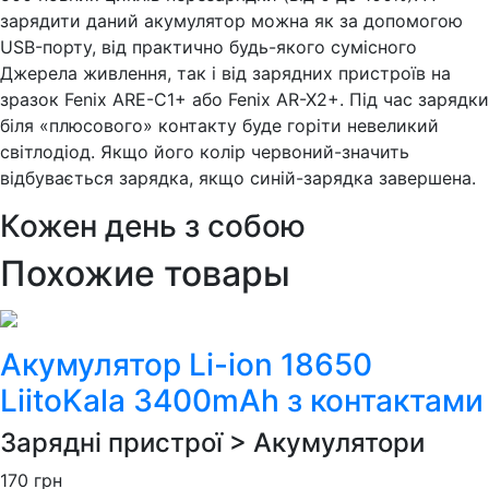
зарядити даний акумулятор можна як за допомогою
USB-порту, від практично будь-якого сумісного
Джерела живлення, так і від зарядних пристроїв на
зразок Fenix ARE-C1+ або Fenix AR-X2+. Під час зарядки
біля «плюсового» контакту буде горіти невеликий
світлодіод. Якщо його колір червоний-значить
відбувається зарядка, якщо синій-зарядка завершена.
Кожен день з собою
Похожие товары
Акумулятор Li-ion 18650
LiitoKala 3400mAh з контактами
Зарядні пристрої > Акумулятори
170
грн