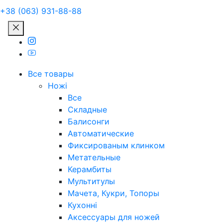
+38 (063) 931-88-88
Все товары
Ножі
Все
Складные
Балисонги
Автоматические
Фиксированым клинком
Метательные
Керамбиты
Мультитулы
Мачета, Кукри, Топоры
Кухонні
Аксессуары для ножей