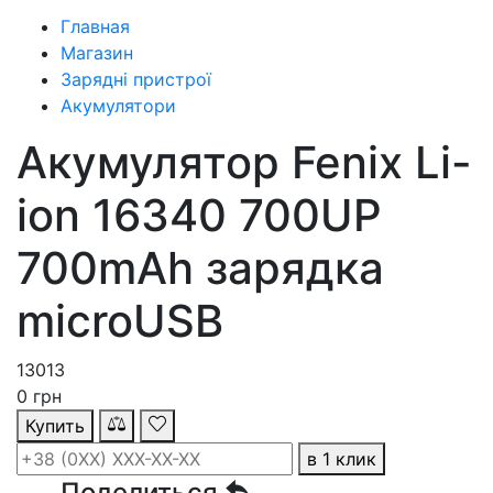
Главная
Магазин
Зарядні пристрої
Акумулятори
Акумулятор Fenix Li-
ion 16340 700UP
700mAh зарядка
microUSB
13013
0
грн
Купить
в 1 клик
Поделиться