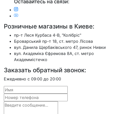
Оставайтесь на связи:
Розничные магазины в Киеве:
пр-т Леся Курбаса 4-В, "Колібріс"
Броварський пр-т 18, ст. метро Лісова
вул. Данила Щербаківського 47, ринок Нивки
вул. Академіка Єфремова 8А, ст. метро
Академмістечко
Заказать обратный звонок:
Ежедневно с 09:00 до 20:00