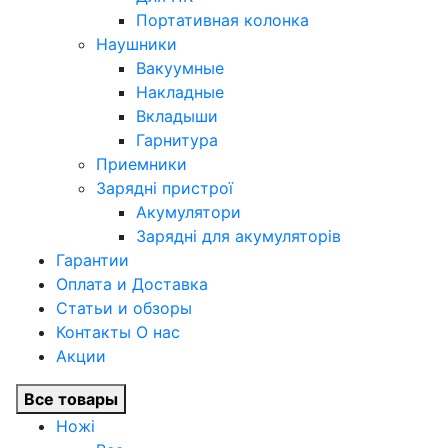
Портативная колонка
Наушники
Вакуумные
Накладные
Вкладыши
Гарнитура
Приемники
Зарядні пристрої
Акумулятори
Зарядні для акумуляторів
Гарантии
Оплата и Доставка
Статьи и обзоры
Контакты О нас
Акции
Все товары
Ножі