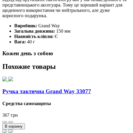
представницького аксесуара. Тому це хороший варіант для
щоденного використання чи нейтрального, але дуже
корисного подарунка.
Виробник:
Grand Way
Загальна довжина:
150 мм
Наявність кліпли:
Є
Вага:
40 г
Кожен день з собою
Похожие товары
Ручка тактична Grand Way 33077
Средства самозащиты
367
грн
В корзину