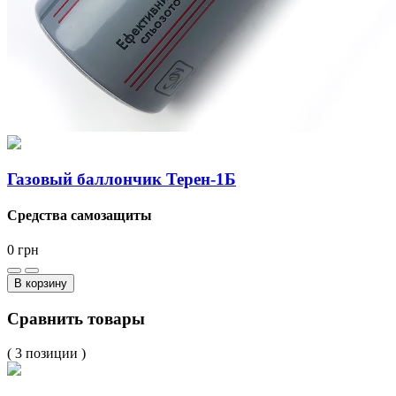
Газовый баллончик Терен-1Б
Средства самозащиты
0
грн
В корзину
Сравнить товары
( 3 позиции )