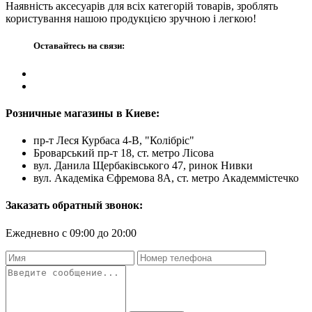
Наявність аксесуарів для всіх категорій товарів, зроблять
користування нашою продукцією зручною і легкою!
Оставайтесь на связи:
Розничные магазины в Киеве:
пр-т Леся Курбаса 4-В, "Колібріс"
Броварський пр-т 18, ст. метро Лісова
вул. Данила Щербаківського 47, ринок Нивки
вул. Академіка Єфремова 8А, ст. метро Академмістечко
Заказать обратный звонок:
Ежедневно с 09:00 до 20:00