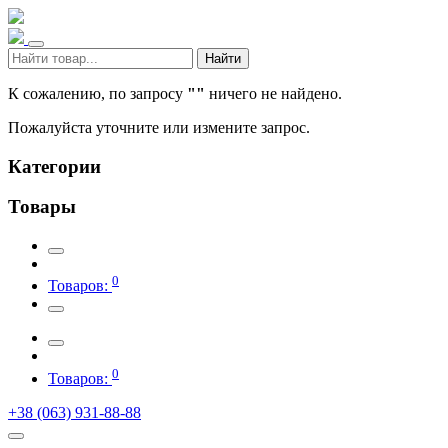
Найти
К сожалению, по запросу
""
ничего не найдено.
Пожалуйста уточните или измените запрос.
Категории
Товары
0
Товаров:
0
Товаров:
+38 (063) 931-88-88