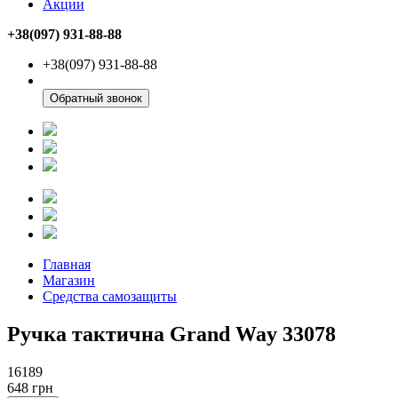
Акции
+38(097) 931-88-88
+38(097) 931-88-88
Обратный звонок
Главная
Магазин
Средства самозащиты
Ручка тактична Grand Way 33078
16189
648
грн