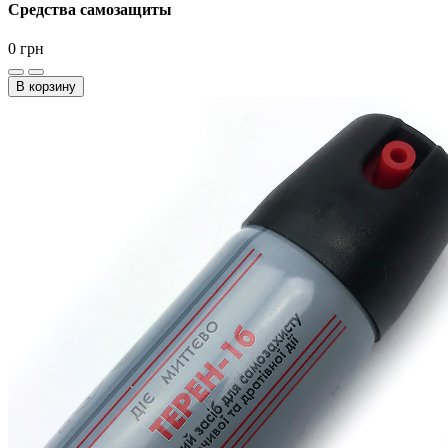
Средства самозащиты
0
грн
В корзину