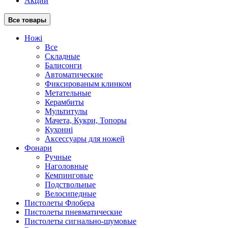
Акции
Все товары
Ножі
Все
Складные
Балисонги
Автоматические
Фиксированым клинком
Метательные
Керамбиты
Мультитулы
Мачета, Кукри, Топоры
Кухонні
Аксессуары для ножей
Фонари
Ручные
Наголовные
Кемпинговые
Подствольные
Велосипедные
Пистолеты Флобера
Пистолеты пневматические
Пистолеты сигнально-шумовые