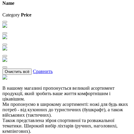
Name
Category
Price
Сравнить
Очистить всё
В нашому магазині пропонується великий асортимент
продукції, який зробить ваше життя комфортнішим і
цікавішим.
Ми пропонуємо в широкому асортименті: ножі для будь яких
потреб - від кухонних до туристичних (бушкрафт), а також
військових (тактичних).
Також представлена зброя спортивної та розважальної
тематики. Широкий вибір ліхтарів (ручних, наголовихі,
кемпінгових).