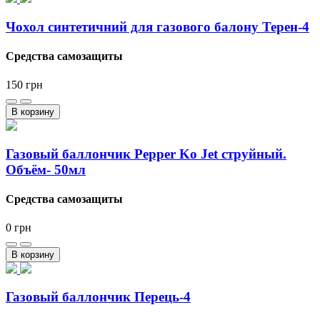
Чохол синтетичний для газового балону Терен-4
Средства самозащиты
150
грн
В корзину
Газовый баллончик Pepper Ko Jet струйный.
Объём- 50мл
Средства самозащиты
0
грн
В корзину
Газовый баллончик Перець-4