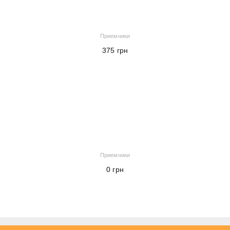
Приемники
375
грн
В корзину
Приемники
0
грн
В корзину