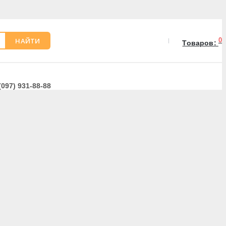
НАЙТИ
0
Товаров:
(097) 931-88-88