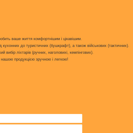
робить ваше життя комфортнішим і цікавішим.
д кухонних до туристичних (бушкрафт), а також військових (тактичних).
 вибір ліхтарів (ручних, наголовихі, кемпінгових).
ня нашою продукцією зручною і легкою!