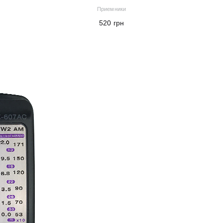
Приемники
520
грн
В корзину