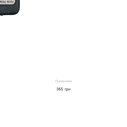
Приемники
365
грн
В корзину