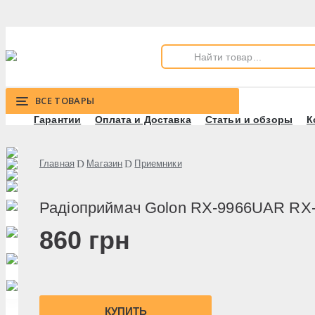
ВСЕ ТОВАРЫ
Гарантии
Оплата и Доставка
Статьи и обзоры
К
Главная
Магазин
Приемники
Радіоприймач Golon RX-9966UAR R
860
грн
КУПИТЬ