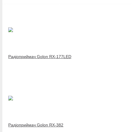
Радіоприймач Golon RX-177LED
Радіоприймач Golon RX-382