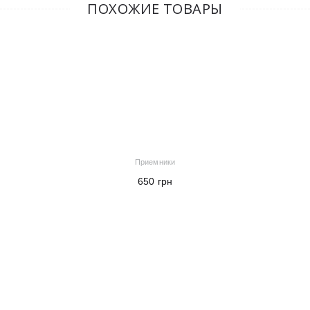
ПОХОЖИЕ ТОВАРЫ
Приемники
650
грн
В корзину