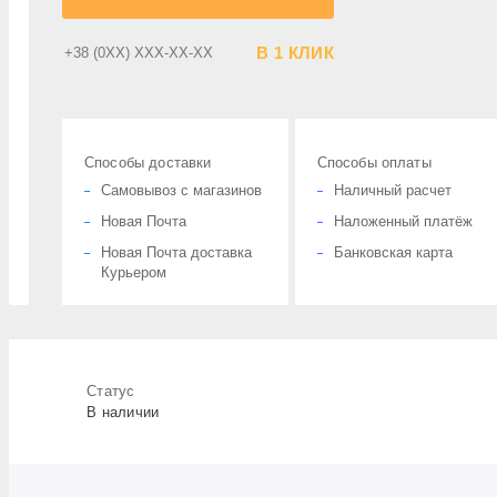
В 1 КЛИК
Способы доставки
Способы оплаты
Cамовывоз с магазинов
Наличный расчет
Новая Почта
Наложенный платёж
Новая Почта доставка
Банковская карта
Курьером
Статус
В наличии