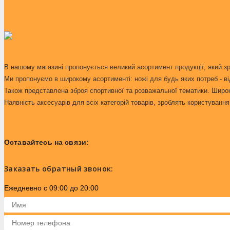
В нашому магазині пропонується великий асортимент продукції, який з
Ми пропонуємо в широкому асортименті: ножі для будь яких потреб - ві
Також представлена зброя спортивної та розважальної тематики. Широкий
Наявність аксесуарів для всіх категорій товарів, зроблять користуван
Оставайтесь на связи:
Заказать обратный звонок:
Ежедневно с 09:00 до 20:00