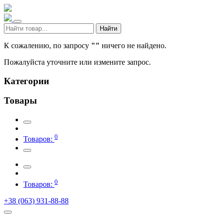
Найти
К сожалению, по запросу
""
ничего не найдено.
Пожалуйста уточните или измените запрос.
Категории
Товары
0
Товаров:
0
Товаров:
+38 (063) 931-88-88