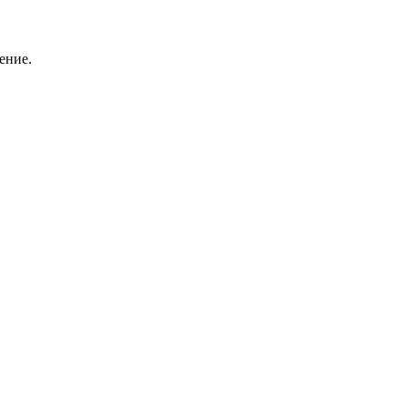
ение.