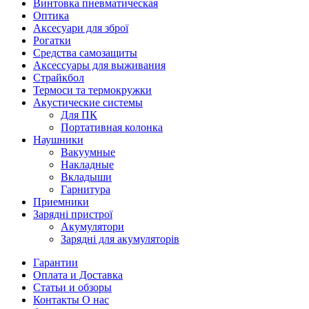
Винтовка пневматическая
Оптика
Аксесуари для зброї
Рогатки
Средства самозащиты
Аксессуары для выживания
Страйкбол
Термоси та термокружки
Акустические системы
Для ПК
Портативная колонка
Наушники
Вакуумные
Накладные
Вкладыши
Гарнитура
Приемники
Зарядні пристрої
Акумулятори
Зарядні для акумуляторів
Гарантии
Оплата и Доставка
Статьи и обзоры
Контакты О нас