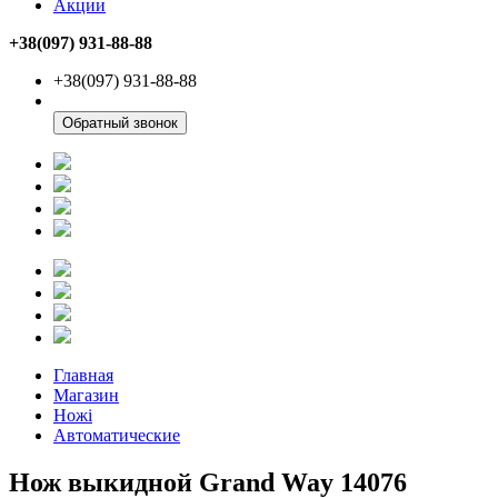
Акции
+38(097) 931-88-88
+38(097) 931-88-88
Обратный звонок
Главная
Магазин
Ножі
Автоматические
Нож выкидной Grand Way 14076