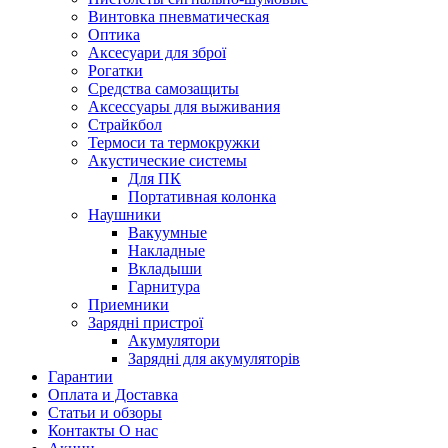
Винтовка пневматическая
Оптика
Аксесуари для зброї
Рогатки
Средства самозащиты
Аксессуары для выживания
Страйкбол
Термоси та термокружки
Акустические системы
Для ПК
Портативная колонка
Наушники
Вакуумные
Накладные
Вкладыши
Гарнитура
Приемники
Зарядні пристрої
Акумулятори
Зарядні для акумуляторів
Гарантии
Оплата и Доставка
Статьи и обзоры
Контакты О нас