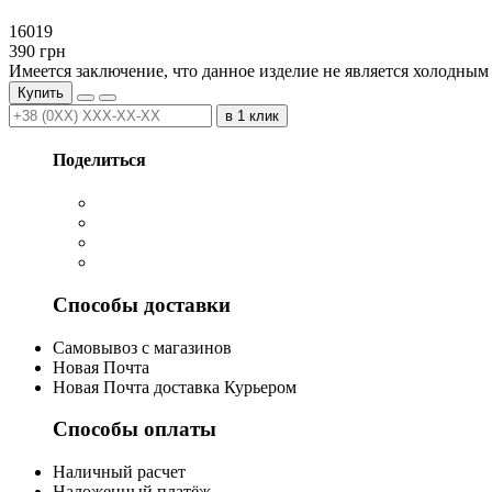
16019
390
грн
Имеется заключение, что данное изделие не является холодны
Купить
в 1 клик
Поделиться
Способы доставки
Cамовывоз с магазинов
Новая Почта
Новая Почта доставка Курьером
Способы оплаты
Наличный расчет
Наложенный платёж