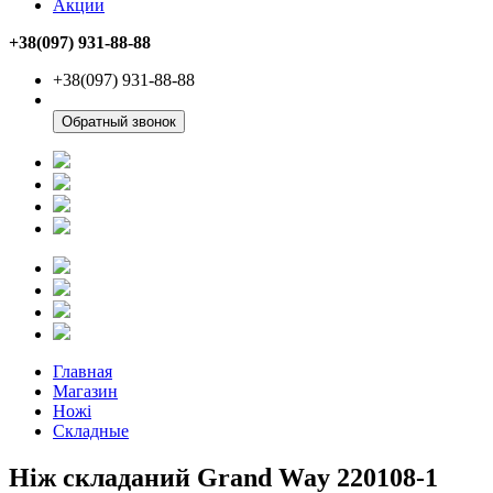
Акции
+38(097) 931-88-88
+38(097) 931-88-88
Обратный звонок
Главная
Магазин
Ножі
Складные
Ніж складаний Grand Way 220108-1