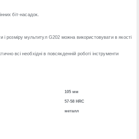
інних біт-насадок.
ги і розміру мультитул G202 можна використовувати в якості
тично всі необхідні в повсякденній роботі інструменти
105 мм
57-58 HRC
металл