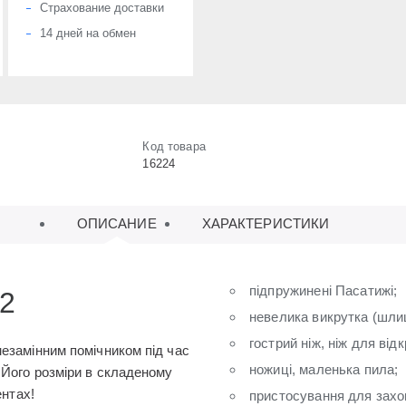
Страхование доставки
14 дней на обмен
Код товара
16224
ОПИСАНИЕ
ХАРАКТЕРИСТИКИ
підпружинені Пасатижі;
2
невелика викрутка (шли
гострий ніж, ніж для від
незамінним помічником під час
ножиці, маленька пила;
 Його розміри в складеному
ентах!
пристосування для захоп