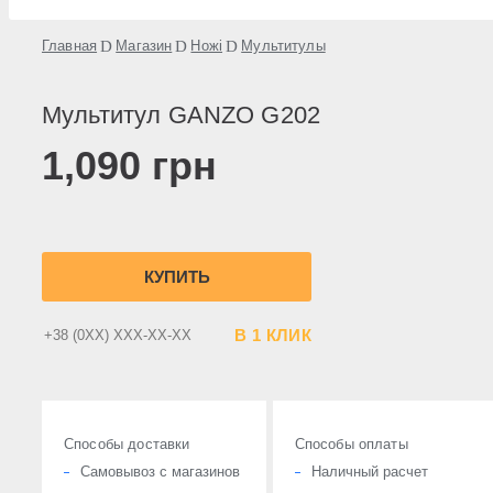
Главная
Магазин
Ножі
Мультитулы
Мультитул GANZO G202
1,090
грн
КУПИТЬ
В 1 КЛИК
Способы доставки
Способы оплаты
Cамовывоз с магазинов
Наличный расчет