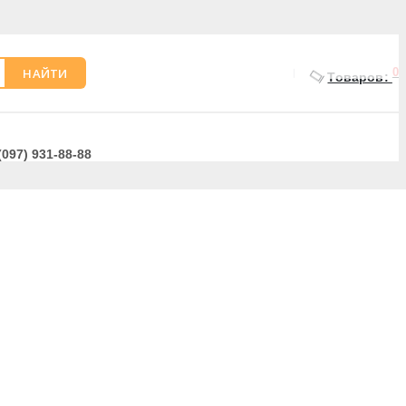
НАЙТИ
0
Товаров:
(097) 931-88-88