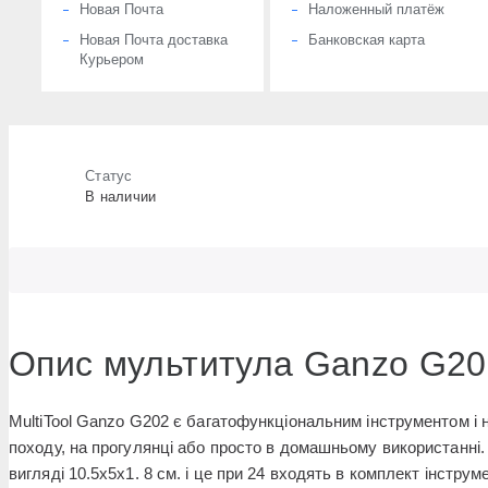
Новая Почта
Наложенный платёж
Новая Почта доставка
Банковская карта
Курьером
Статус
В наличии
Опис мультитула Ganzo G20
MultiTool Ganzo G202 є багатофункціональним інструментом і 
походу, на прогулянці або просто в домашньому використанні.
вигляді 10.5х5х1. 8 см. і це при 24 входять в комплект інструм