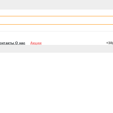
онтакты О нас
Акции
+38