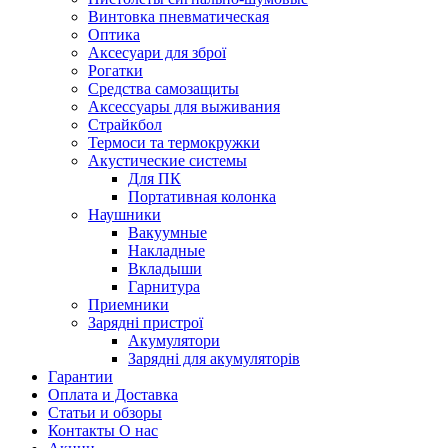
Винтовка пневматическая
Оптика
Аксесуари для зброї
Рогатки
Средства самозащиты
Аксессуары для выживания
Страйкбол
Термоси та термокружки
Акустические системы
Для ПК
Портативная колонка
Наушники
Вакуумные
Накладные
Вкладыши
Гарнитура
Приемники
Зарядні пристрої
Акумулятори
Зарядні для акумуляторів
Гарантии
Оплата и Доставка
Статьи и обзоры
Контакты О нас