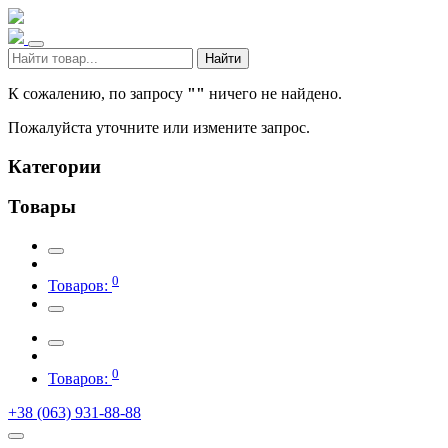
Найти
К сожалению, по запросу
""
ничего не найдено.
Пожалуйста уточните или измените запрос.
Категории
Товары
0
Товаров:
0
Товаров:
+38 (063) 931-88-88