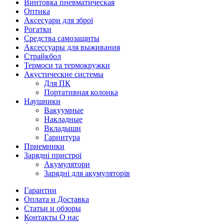
Винтовка пневматическая
Оптика
Аксесуари для зброї
Рогатки
Средства самозащиты
Аксессуары для выживания
Страйкбол
Термоси та термокружки
Акустические системы
Для ПК
Портативная колонка
Наушники
Вакуумные
Накладные
Вкладыши
Гарнитура
Приемники
Зарядні пристрої
Акумулятори
Зарядні для акумуляторів
Гарантии
Оплата и Доставка
Статьи и обзоры
Контакты О нас