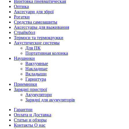
Винтовка пневматическая
Оптика
Аксесуари для зброї
Рогатки
Средства самозащиты
Аксессуары для выживания
Страйкбол
Термоси та термокружки
Акустические системы
Для ПК
Портативная колонка
Наушники
Вакуумные
Накладные
Вкладыши
Гарнитура
Приемники
Зарядні пристрої
Акумулятори
Зарядні для акумуляторів
Гарантии
Оплата и Доставка
Статьи и обзоры
Контакты О нас