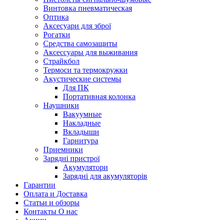
Винтовка пневматическая
Оптика
Аксесуари для зброї
Рогатки
Средства самозащиты
Аксессуары для выживания
Страйкбол
Термоси та термокружки
Акустические системы
Для ПК
Портативная колонка
Наушники
Вакуумные
Накладные
Вкладыши
Гарнитура
Приемники
Зарядні пристрої
Акумулятори
Зарядні для акумуляторів
Гарантии
Оплата и Доставка
Статьи и обзоры
Контакты О нас