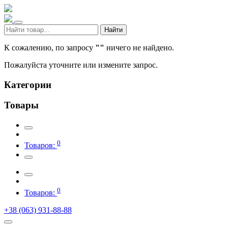
Найти
К сожалению, по запросу
""
ничего не найдено.
Пожалуйста уточните или измените запрос.
Категории
Товары
0
Товаров:
0
Товаров:
+38 (063) 931-88-88