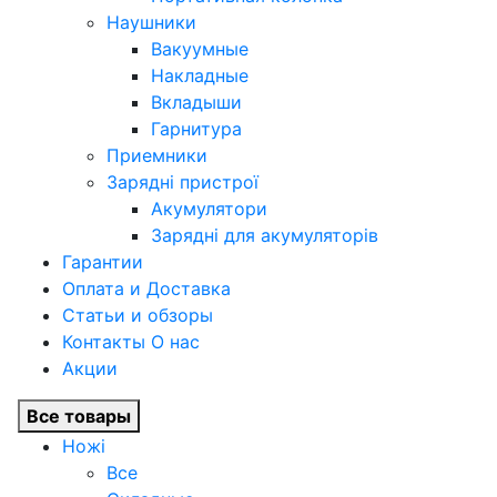
Наушники
Вакуумные
Накладные
Вкладыши
Гарнитура
Приемники
Зарядні пристрої
Акумулятори
Зарядні для акумуляторів
Гарантии
Оплата и Доставка
Статьи и обзоры
Контакты О нас
Акции
Все товары
Ножі
Все