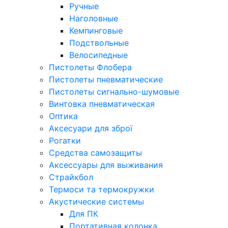
Ручные
Наголовные
Кемпинговые
Подствольные
Велосипедные
Пистолеты Флобера
Пистолеты пневматические
Пистолеты сигнально-шумовые
Винтовка пневматическая
Оптика
Аксесуари для зброї
Рогатки
Средства самозащиты
Аксессуары для выживания
Страйкбол
Термоси та термокружки
Акустические системы
Для ПК
Портативная колонка