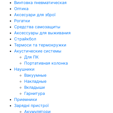
Винтовка пневматическая
Оптика
Аксесуари для зброї
Рогатки
Средства самозащиты
Аксессуары для выживания
Страйкбол
Термоси та термокружки
Акустические системы
Для ПК
Портативная колонка
Наушники
Вакуумные
Накладные
Вкладыши
Гарнитура
Приемники
Зарядні пристрої
Акумулятори