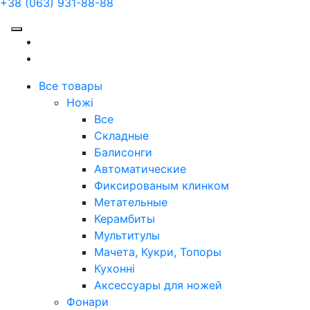
+38 (063) 931-88-88
Все товары
Ножі
Все
Складные
Балисонги
Автоматические
Фиксированым клинком
Метательные
Керамбиты
Мультитулы
Мачета, Кукри, Топоры
Кухонні
Аксессуары для ножей
Фонари