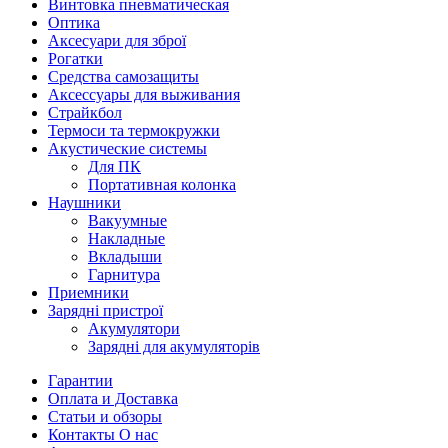
Винтовка пневматическая
Оптика
Аксесуари для зброї
Рогатки
Средства самозащиты
Аксессуары для выживания
Страйкбол
Термоси та термокружки
Акустические системы
Для ПК
Портативная колонка
Наушники
Вакуумные
Накладные
Вкладыши
Гарнитура
Приемники
Зарядні пристрої
Акумулятори
Зарядні для акумуляторів
Гарантии
Оплата и Доставка
Статьи и обзоры
Контакты О нас