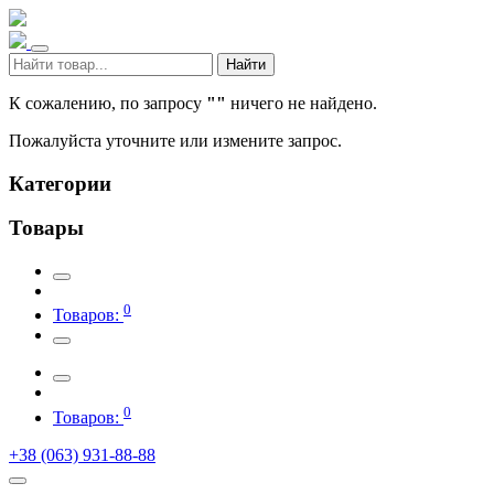
Найти
К сожалению, по запросу
""
ничего не найдено.
Пожалуйста уточните или измените запрос.
Категории
Товары
0
Товаров:
0
Товаров:
+38 (063) 931-88-88