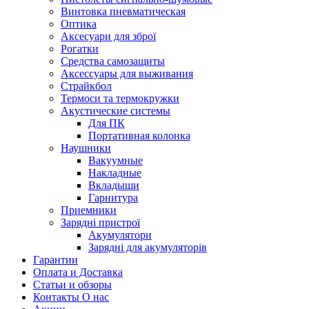
Винтовка пневматическая
Оптика
Аксесуари для зброї
Рогатки
Средства самозащиты
Аксессуары для выживания
Страйкбол
Термоси та термокружки
Акустические системы
Для ПК
Портативная колонка
Наушники
Вакуумные
Накладные
Вкладыши
Гарнитура
Приемники
Зарядні пристрої
Акумулятори
Зарядні для акумуляторів
Гарантии
Оплата и Доставка
Статьи и обзоры
Контакты О нас