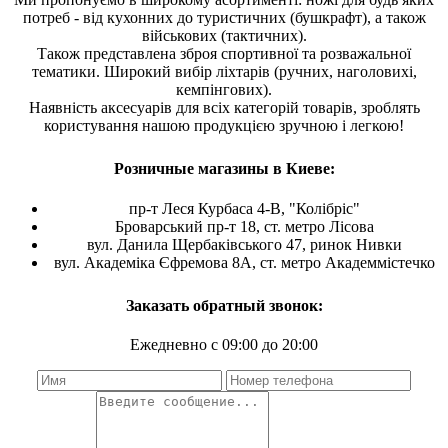
потреб - від кухонних до туристичних (бушкрафт), а також
військових (тактичних).
Також представлена зброя спортивної та розважальної
тематики. Широкий вибір ліхтарів (ручних, наголовихі,
кемпінгових).
Наявність аксесуарів для всіх категорій товарів, зроблять
користування нашою продукцією зручною і легкою!
Розничные магазины в Киеве:
пр-т Леся Курбаса 4-В, "Колібріс"
Броварський пр-т 18, ст. метро Лісова
вул. Данила Щербаківського 47, ринок Нивки
вул. Академіка Єфремова 8А, ст. метро Академмістечко
Заказать обратный звонок:
Ежедневно с 09:00 до 20:00