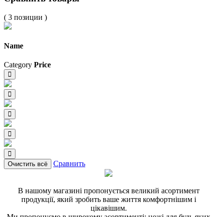
( 3 позиции )
Name
Category
Price
Сравнить
Очистить всё
В нашому магазині пропонується великий асортимент
продукції, який зробить ваше життя комфортнішим і
цікавішим.
Ми пропонуємо в широкому асортименті: ножі для будь яких