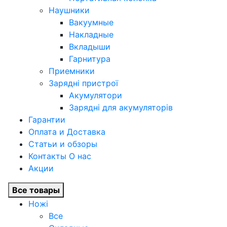
Наушники
Вакуумные
Накладные
Вкладыши
Гарнитура
Приемники
Зарядні пристрої
Акумулятори
Зарядні для акумуляторів
Гарантии
Оплата и Доставка
Статьи и обзоры
Контакты О нас
Акции
Все товары
Ножі
Все