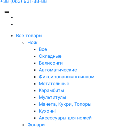
+38 (063) 931-88-88
Все товары
Ножі
Все
Складные
Балисонги
Автоматические
Фиксированым клинком
Метательные
Керамбиты
Мультитулы
Мачета, Кукри, Топоры
Кухонні
Аксессуары для ножей
Фонари