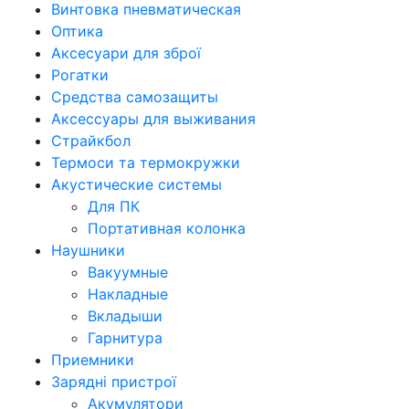
Винтовка пневматическая
Оптика
Аксесуари для зброї
Рогатки
Средства самозащиты
Аксессуары для выживания
Страйкбол
Термоси та термокружки
Акустические системы
Для ПК
Портативная колонка
Наушники
Вакуумные
Накладные
Вкладыши
Гарнитура
Приемники
Зарядні пристрої
Акумулятори