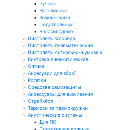
Ручные
Наголовные
Кемпинговые
Подствольные
Велосипедные
Пистолеты Флобера
Пистолеты пневматические
Пистолеты сигнально-шумовые
Винтовка пневматическая
Оптика
Аксесуари для зброї
Рогатки
Средства самозащиты
Аксессуары для выживания
Страйкбол
Термоси та термокружки
Акустические системы
Для ПК
Портативная колонка