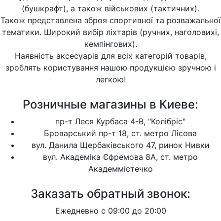
(бушкрафт), а також військових (тактичних).
Також представлена зброя спортивної та розважальної
тематики. Широкий вибір ліхтарів (ручних, наголовихі,
кемпінгових).
Наявність аксесуарів для всіх категорій товарів,
зроблять користування нашою продукцією зручною і
легкою!
Розничные магазины в Киеве:
пр-т Леся Курбаса 4-В, "Колібріс"
Броварський пр-т 18, ст. метро Лісова
вул. Данила Щербаківського 47, ринок Нивки
вул. Академіка Єфремова 8А, ст. метро
Академмістечко
Заказать обратный звонок:
Ежедневно с 09:00 до 20:00