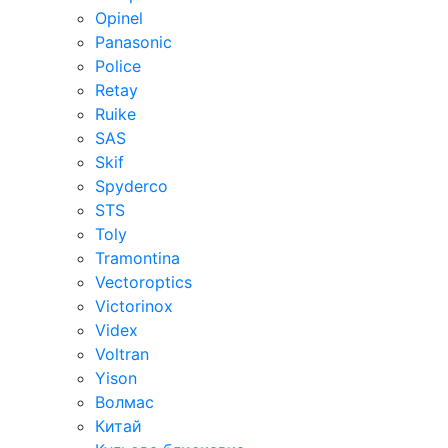
Opinel
Panasonic
Police
Retay
Ruike
SAS
Skif
Spyderco
STS
Toly
Tramontina
Vectoroptics
Victorinox
Videx
Voltran
Yison
Волмас
Китай