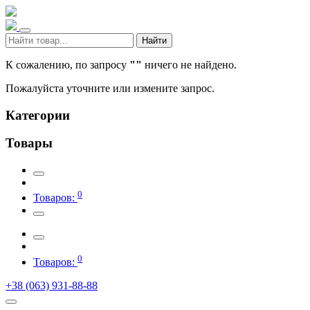
Найти
К сожалению, по запросу
""
ничего не найдено.
Пожалуйста уточните или измените запрос.
Категории
Товары
0
Товаров:
0
Товаров:
+38 (063) 931-88-88