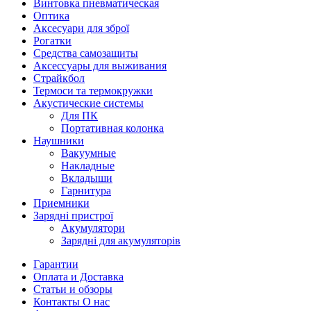
Винтовка пневматическая
Оптика
Аксесуари для зброї
Рогатки
Средства самозащиты
Аксессуары для выживания
Страйкбол
Термоси та термокружки
Акустические системы
Для ПК
Портативная колонка
Наушники
Вакуумные
Накладные
Вкладыши
Гарнитура
Приемники
Зарядні пристрої
Акумулятори
Зарядні для акумуляторів
Гарантии
Оплата и Доставка
Статьи и обзоры
Контакты О нас