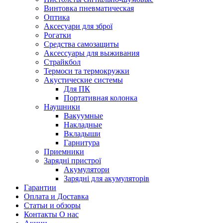
Винтовка пневматическая
Оптика
Аксесуари для зброї
Рогатки
Средства самозащиты
Аксессуары для выживания
Страйкбол
Термоси та термокружки
Акустические системы
Для ПК
Портативная колонка
Наушники
Вакуумные
Накладные
Вкладыши
Гарнитура
Приемники
Зарядні пристрої
Акумулятори
Зарядні для акумуляторів
Гарантии
Оплата и Доставка
Статьи и обзоры
Контакты О нас