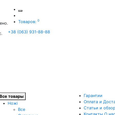
0
Товаров:
ено.
+38 (063) 931-88-88
с.
Гарантии
Все товары
Оплата и Дост
Ножі
Статьи и обзо
Все
Контакты О на