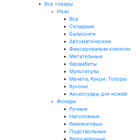
Все товары
Ножі
Все
Складные
Балисонги
Автоматические
Фиксированым клинком
Метательные
Керамбиты
Мультитулы
Мачета, Кукри, Топоры
Кухонні
Аксессуары для ножей
Фонари
Ручные
Наголовные
Кемпинговые
Подствольные
Велосипедные