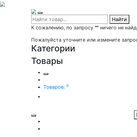
Найти
К сожалению, по запросу
""
ничего не найд
Пожалуйста уточните или измените запро
Категории
Товары
0
Товаров: