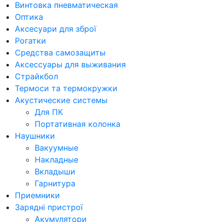
Винтовка пневматическая
Оптика
Аксесуари для зброї
Рогатки
Средства самозащиты
Аксессуары для выживания
Страйкбол
Термоси та термокружки
Акустические системы
Для ПК
Портативная колонка
Наушники
Вакуумные
Накладные
Вкладыши
Гарнитура
Приемники
Зарядні пристрої
Акумулятори