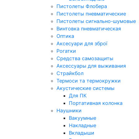
Пистолеты Флобера
Пистолеты пневматические
Пистолеты сигнально-шумовые
Винтовка пневматическая
Оптика
Аксесуари для зброї
Рогатки
Средства самозащиты
Аксессуары для выживания
Страйкбол
Термоси та термокружки
Акустические системы
Для ПК
Портативная колонка
Наушники
Вакуумные
Накладные
Вкладыши