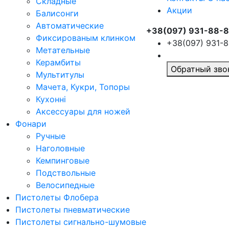
Складные
Акции
Балисонги
Автоматические
+38(097) 931-88-
Фиксированым клинком
+38(097) 931-
Метательные
Керамбиты
Обратный зво
Мультитулы
Мачета, Кукри, Топоры
Кухонні
Аксессуары для ножей
Фонари
Ручные
Наголовные
Кемпинговые
Подствольные
Велосипедные
Пистолеты Флобера
Пистолеты пневматические
Пистолеты сигнально-шумовые