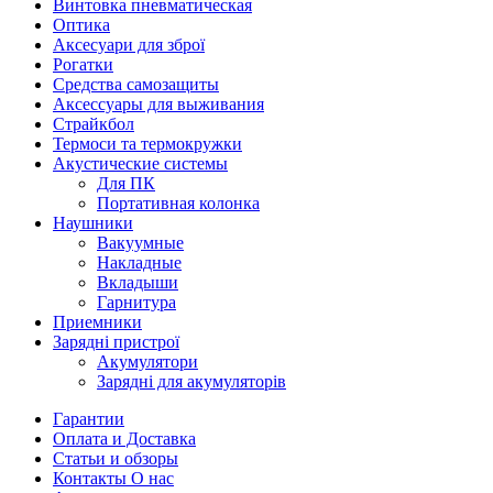
Винтовка пневматическая
Оптика
Аксесуари для зброї
Рогатки
Средства самозащиты
Аксессуары для выживания
Страйкбол
Термоси та термокружки
Акустические системы
Для ПК
Портативная колонка
Наушники
Вакуумные
Накладные
Вкладыши
Гарнитура
Приемники
Зарядні пристрої
Акумулятори
Зарядні для акумуляторів
Гарантии
Оплата и Доставка
Статьи и обзоры
Контакты О нас