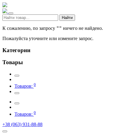
Найти
К сожалению, по запросу
""
ничего не найдено.
Пожалуйста уточните или измените запрос.
Категории
Товары
0
Товаров:
0
Товаров:
+38 (063) 931-88-88