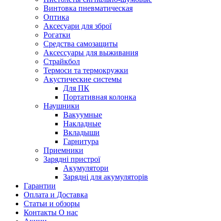
Винтовка пневматическая
Оптика
Аксесуари для зброї
Рогатки
Средства самозащиты
Аксессуары для выживания
Страйкбол
Термоси та термокружки
Акустические системы
Для ПК
Портативная колонка
Наушники
Вакуумные
Накладные
Вкладыши
Гарнитура
Приемники
Зарядні пристрої
Акумулятори
Зарядні для акумуляторів
Гарантии
Оплата и Доставка
Статьи и обзоры
Контакты О нас