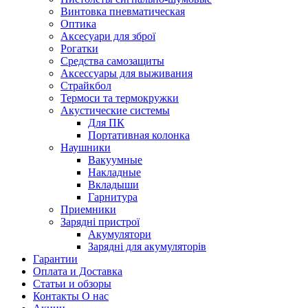
Винтовка пневматическая
Оптика
Аксесуари для зброї
Рогатки
Средства самозащиты
Аксессуары для выживания
Страйкбол
Термоси та термокружки
Акустические системы
Для ПК
Портативная колонка
Наушники
Вакуумные
Накладные
Вкладыши
Гарнитура
Приемники
Зарядні пристрої
Акумулятори
Зарядні для акумуляторів
Гарантии
Оплата и Доставка
Статьи и обзоры
Контакты О нас