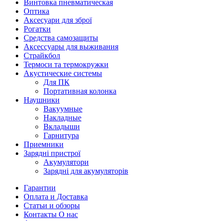
Винтовка пневматическая
Оптика
Аксесуари для зброї
Рогатки
Средства самозащиты
Аксессуары для выживания
Страйкбол
Термоси та термокружки
Акустические системы
Для ПК
Портативная колонка
Наушники
Вакуумные
Накладные
Вкладыши
Гарнитура
Приемники
Зарядні пристрої
Акумулятори
Зарядні для акумуляторів
Гарантии
Оплата и Доставка
Статьи и обзоры
Контакты О нас