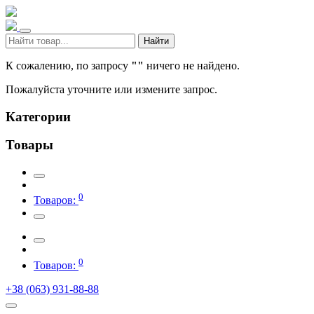
Найти
К сожалению, по запросу
""
ничего не найдено.
Пожалуйста уточните или измените запрос.
Категории
Товары
0
Товаров:
0
Товаров:
+38 (063) 931-88-88