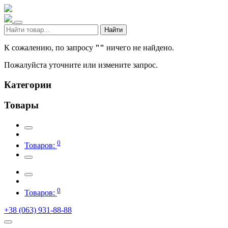
Найти
К сожалению, по запросу
""
ничего не найдено.
Пожалуйста уточните или измените запрос.
Категории
Товары
0
Товаров:
0
Товаров:
+38 (063) 931-88-88