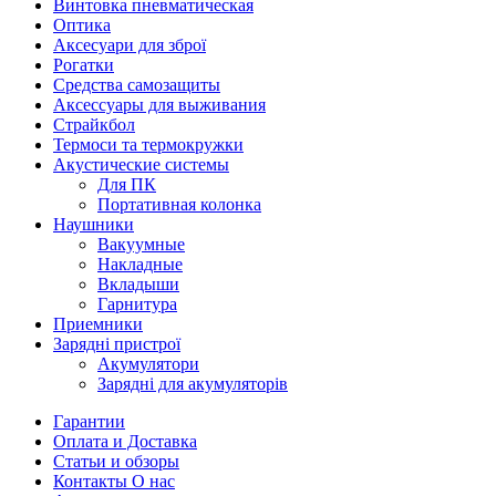
Винтовка пневматическая
Оптика
Аксесуари для зброї
Рогатки
Средства самозащиты
Аксессуары для выживания
Страйкбол
Термоси та термокружки
Акустические системы
Для ПК
Портативная колонка
Наушники
Вакуумные
Накладные
Вкладыши
Гарнитура
Приемники
Зарядні пристрої
Акумулятори
Зарядні для акумуляторів
Гарантии
Оплата и Доставка
Статьи и обзоры
Контакты О нас