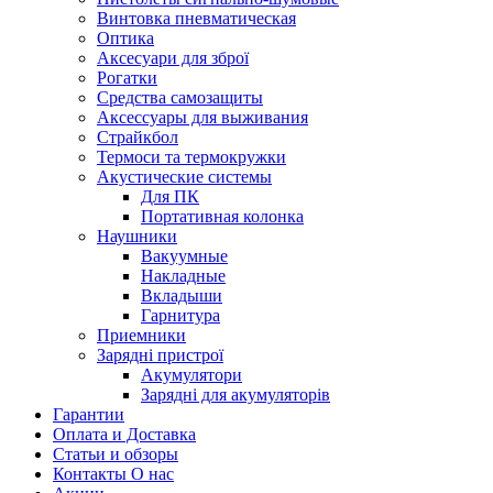
Винтовка пневматическая
Оптика
Аксесуари для зброї
Рогатки
Средства самозащиты
Аксессуары для выживания
Страйкбол
Термоси та термокружки
Акустические системы
Для ПК
Портативная колонка
Наушники
Вакуумные
Накладные
Вкладыши
Гарнитура
Приемники
Зарядні пристрої
Акумулятори
Зарядні для акумуляторів
Гарантии
Оплата и Доставка
Статьи и обзоры
Контакты О нас