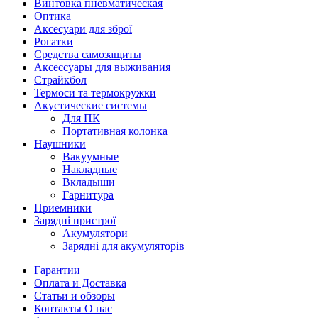
Винтовка пневматическая
Оптика
Аксесуари для зброї
Рогатки
Средства самозащиты
Аксессуары для выживания
Страйкбол
Термоси та термокружки
Акустические системы
Для ПК
Портативная колонка
Наушники
Вакуумные
Накладные
Вкладыши
Гарнитура
Приемники
Зарядні пристрої
Акумулятори
Зарядні для акумуляторів
Гарантии
Оплата и Доставка
Статьи и обзоры
Контакты О нас