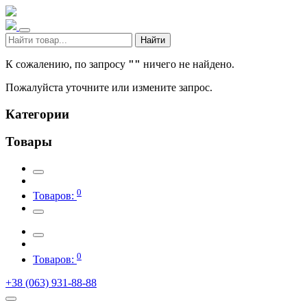
Найти
К сожалению, по запросу
""
ничего не найдено.
Пожалуйста уточните или измените запрос.
Категории
Товары
0
Товаров:
0
Товаров:
+38 (063) 931-88-88