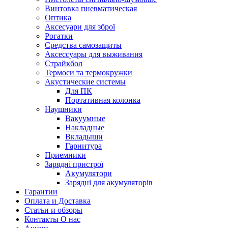
Винтовка пневматическая
Оптика
Аксесуари для зброї
Рогатки
Средства самозащиты
Аксессуары для выживания
Страйкбол
Термоси та термокружки
Акустические системы
Для ПК
Портативная колонка
Наушники
Вакуумные
Накладные
Вкладыши
Гарнитура
Приемники
Зарядні пристрої
Акумулятори
Зарядні для акумуляторів
Гарантии
Оплата и Доставка
Статьи и обзоры
Контакты О нас