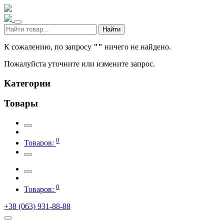
Найти
К сожалению, по запросу
""
ничего не найдено.
Пожалуйста уточните или измените запрос.
Категории
Товары
0
Товаров:
0
Товаров:
+38 (063) 931-88-88