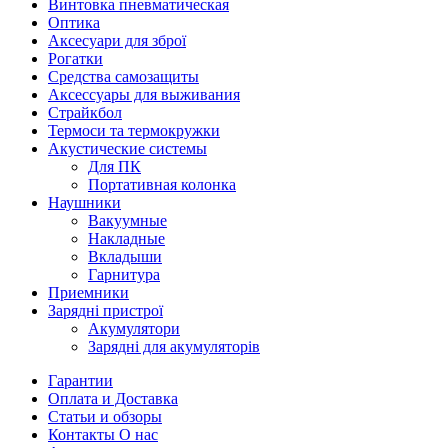
Винтовка пневматическая
Оптика
Аксесуари для зброї
Рогатки
Средства самозащиты
Аксессуары для выживания
Страйкбол
Термоси та термокружки
Акустические системы
Для ПК
Портативная колонка
Наушники
Вакуумные
Накладные
Вкладыши
Гарнитура
Приемники
Зарядні пристрої
Акумулятори
Зарядні для акумуляторів
Гарантии
Оплата и Доставка
Статьи и обзоры
Контакты О нас