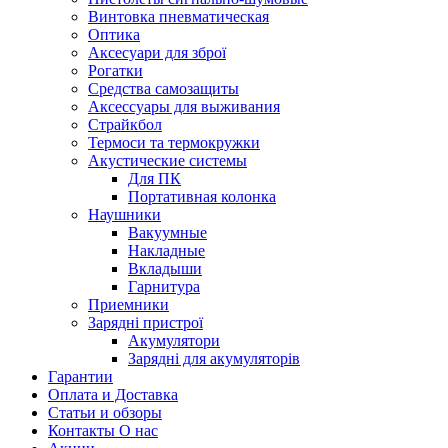
Винтовка пневматическая
Оптика
Аксесуари для зброї
Рогатки
Средства самозащиты
Аксессуары для выживания
Страйкбол
Термоси та термокружки
Акустические системы
Для ПК
Портативная колонка
Наушники
Вакуумные
Накладные
Вкладыши
Гарнитура
Приемники
Зарядні пристрої
Акумулятори
Зарядні для акумуляторів
Гарантии
Оплата и Доставка
Статьи и обзоры
Контакты О нас