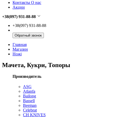
Контакты О нас
Акции
+38(097) 931-88-88
+38(097) 931-88-88
Обратный звонок
Главная
Магазин
Ножі
Мачета, Кукри, Топоры
Производитель
ASG
Atlanfa
Bailong
Bassell
Beeman
Celebrat
CH KNIVES