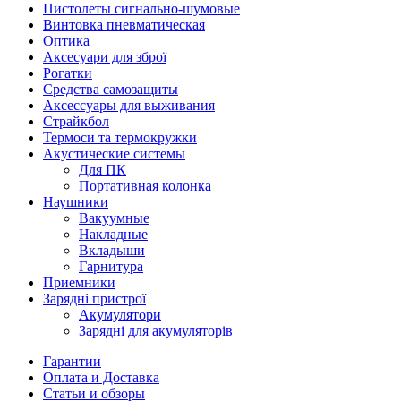
Пистолеты сигнально-шумовые
Винтовка пневматическая
Оптика
Аксесуари для зброї
Рогатки
Средства самозащиты
Аксессуары для выживания
Страйкбол
Термоси та термокружки
Акустические системы
Для ПК
Портативная колонка
Наушники
Вакуумные
Накладные
Вкладыши
Гарнитура
Приемники
Зарядні пристрої
Акумулятори
Зарядні для акумуляторів
Гарантии
Оплата и Доставка
Статьи и обзоры