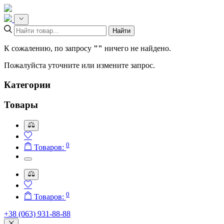
Найти
К сожалению, по запросу
""
ничего не найдено.
Пожалуйста уточните или измените запрос.
Категории
Товары
0
Товаров:
0
Товаров:
+38 (063) 931-88-88