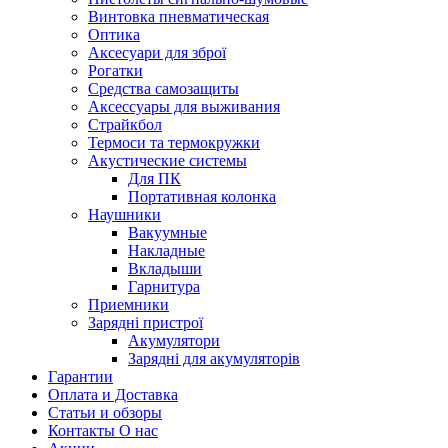
Винтовка пневматическая
Оптика
Аксесуари для зброї
Рогатки
Средства самозащиты
Аксессуары для выживания
Страйкбол
Термоси та термокружки
Акустические системы
Для ПК
Портативная колонка
Наушники
Вакуумные
Накладные
Вкладыши
Гарнитура
Приемники
Зарядні пристрої
Акумулятори
Зарядні для акумуляторів
Гарантии
Оплата и Доставка
Статьи и обзоры
Контакты О нас