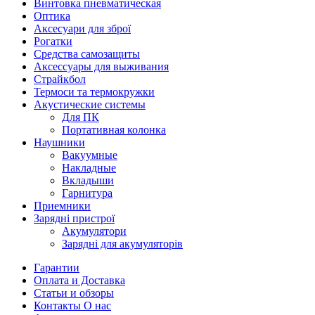
Винтовка пневматическая
Оптика
Аксесуари для зброї
Рогатки
Средства самозащиты
Аксессуары для выживания
Страйкбол
Термоси та термокружки
Акустические системы
Для ПК
Портативная колонка
Наушники
Вакуумные
Накладные
Вкладыши
Гарнитура
Приемники
Зарядні пристрої
Акумулятори
Зарядні для акумуляторів
Гарантии
Оплата и Доставка
Статьи и обзоры
Контакты О нас