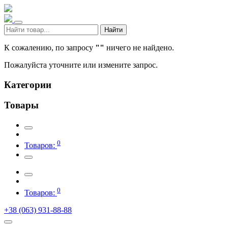
Найти
К сожалению, по запросу
""
ничего не найдено.
Пожалуйста уточните или измените запрос.
Категории
Товары
0
Товаров:
0
Товаров:
+38 (063) 931-88-88