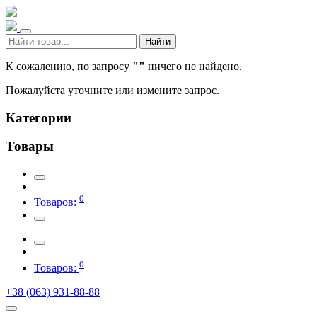
Найти
К сожалению, по запросу
""
ничего не найдено.
Пожалуйста уточните или измените запрос.
Категории
Товары
0
Товаров:
0
Товаров:
+38 (063) 931-88-88