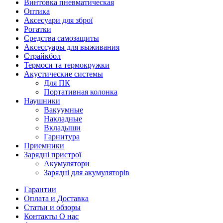
Винтовка пневматическая
Оптика
Аксесуари для зброї
Рогатки
Средства самозащиты
Аксессуары для выживания
Страйкбол
Термоси та термокружки
Акустические системы
Для ПК
Портативная колонка
Наушники
Вакуумные
Накладные
Вкладыши
Гарнитура
Приемники
Зарядні пристрої
Акумулятори
Зарядні для акумуляторів
Гарантии
Оплата и Доставка
Статьи и обзоры
Контакты О нас