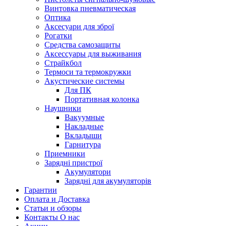
Винтовка пневматическая
Оптика
Аксесуари для зброї
Рогатки
Средства самозащиты
Аксессуары для выживания
Страйкбол
Термоси та термокружки
Акустические системы
Для ПК
Портативная колонка
Наушники
Вакуумные
Накладные
Вкладыши
Гарнитура
Приемники
Зарядні пристрої
Акумулятори
Зарядні для акумуляторів
Гарантии
Оплата и Доставка
Статьи и обзоры
Контакты О нас