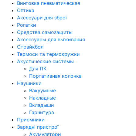
Винтовка пневматическая
Оптика
Аксесуари для зброї
Рогатки
Средства самозащиты
Аксессуары для выживания
Страйкбол
Термоси та термокружки
Акустические системы
Для ПК
Портативная колонка
Наушники
Вакуумные
Накладные
Вкладыши
Гарнитура
Приемники
Зарядні пристрої
Акумулятори