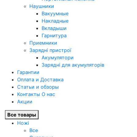
Наушники
Вакуумные
Накладные
Вкладыши
Гарнитура
Приемники
Зарядні пристрої
Акумулятори
Зарядні для акумуляторів
Гарантии
Оплата и Доставка
Статьи и обзоры
Контакты О нас
Акции
Все товары
Ножі
Все