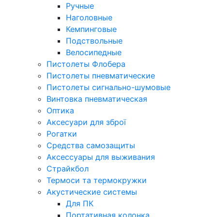
Ручные
Наголовные
Кемпинговые
Подствольные
Велосипедные
Пистолеты Флобера
Пистолеты пневматические
Пистолеты сигнально-шумовые
Винтовка пневматическая
Оптика
Аксесуари для зброї
Рогатки
Средства самозащиты
Аксессуары для выживания
Страйкбол
Термоси та термокружки
Акустические системы
Для ПК
Портативная колонка