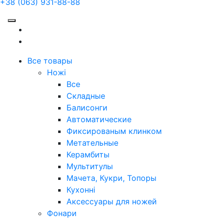
+38 (063) 931-88-88
Все товары
Ножі
Все
Складные
Балисонги
Автоматические
Фиксированым клинком
Метательные
Керамбиты
Мультитулы
Мачета, Кукри, Топоры
Кухонні
Аксессуары для ножей
Фонари