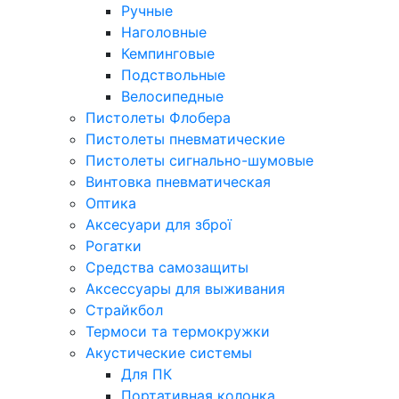
Ручные
Наголовные
Кемпинговые
Подствольные
Велосипедные
Пистолеты Флобера
Пистолеты пневматические
Пистолеты сигнально-шумовые
Винтовка пневматическая
Оптика
Аксесуари для зброї
Рогатки
Средства самозащиты
Аксессуары для выживания
Страйкбол
Термоси та термокружки
Акустические системы
Для ПК
Портативная колонка