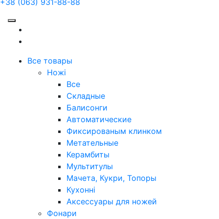
+38 (063) 931-88-88
Все товары
Ножі
Все
Складные
Балисонги
Автоматические
Фиксированым клинком
Метательные
Керамбиты
Мультитулы
Мачета, Кукри, Топоры
Кухонні
Аксессуары для ножей
Фонари