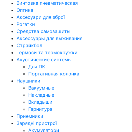
Винтовка пневматическая
Оптика
Аксесуари для зброї
Рогатки
Средства самозащиты
Аксессуары для выживания
Страйкбол
Термоси та термокружки
Акустические системы
Для ПК
Портативная колонка
Наушники
Вакуумные
Накладные
Вкладыши
Гарнитура
Приемники
Зарядні пристрої
Акумулятори