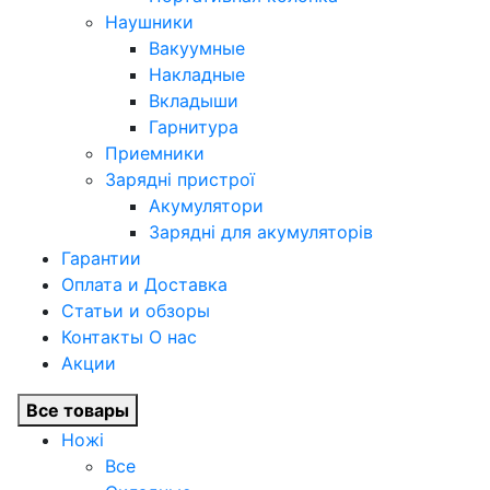
Наушники
Вакуумные
Накладные
Вкладыши
Гарнитура
Приемники
Зарядні пристрої
Акумулятори
Зарядні для акумуляторів
Гарантии
Оплата и Доставка
Статьи и обзоры
Контакты О нас
Акции
Все товары
Ножі
Все