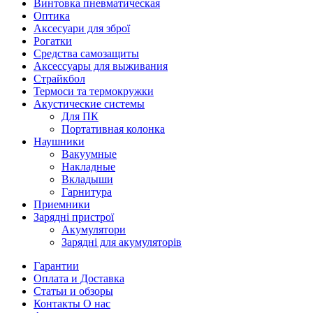
Винтовка пневматическая
Оптика
Аксесуари для зброї
Рогатки
Средства самозащиты
Аксессуары для выживания
Страйкбол
Термоси та термокружки
Акустические системы
Для ПК
Портативная колонка
Наушники
Вакуумные
Накладные
Вкладыши
Гарнитура
Приемники
Зарядні пристрої
Акумулятори
Зарядні для акумуляторів
Гарантии
Оплата и Доставка
Статьи и обзоры
Контакты О нас