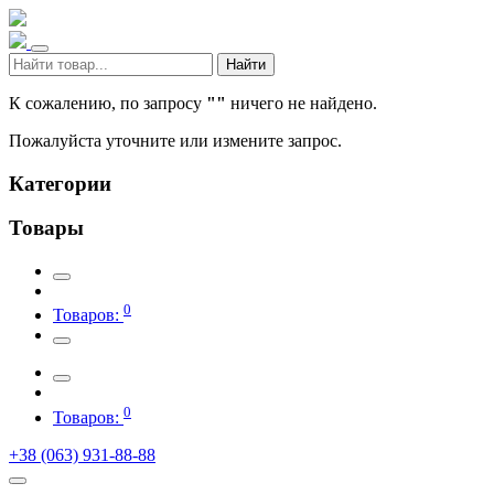
Найти
К сожалению, по запросу
""
ничего не найдено.
Пожалуйста уточните или измените запрос.
Категории
Товары
0
Товаров:
0
Товаров:
+38 (063) 931-88-88