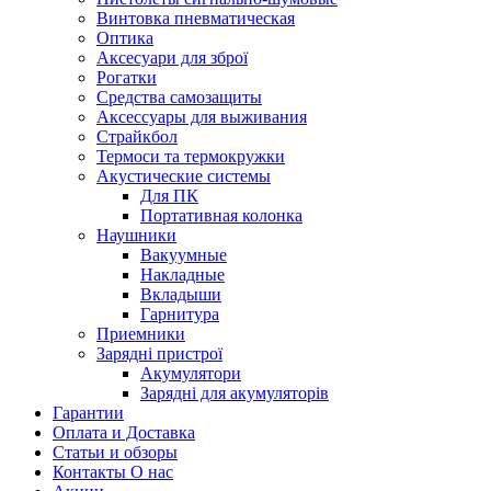
Винтовка пневматическая
Оптика
Аксесуари для зброї
Рогатки
Средства самозащиты
Аксессуары для выживания
Страйкбол
Термоси та термокружки
Акустические системы
Для ПК
Портативная колонка
Наушники
Вакуумные
Накладные
Вкладыши
Гарнитура
Приемники
Зарядні пристрої
Акумулятори
Зарядні для акумуляторів
Гарантии
Оплата и Доставка
Статьи и обзоры
Контакты О нас