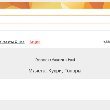
онтакты О нас
Акции
+38
Главная
Магазин
Ножі
Мачета, Кукри, Топоры