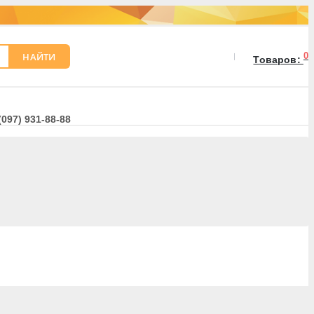
НАЙТИ
0
Товаров:
(097) 931-88-88