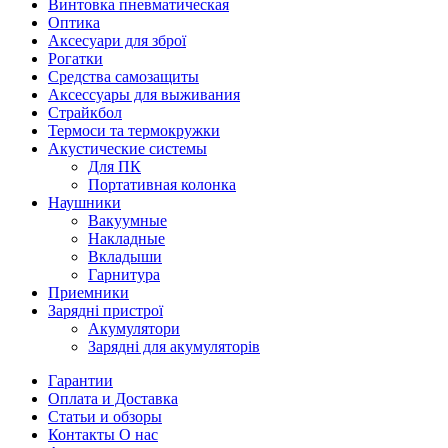
Винтовка пневматическая
Оптика
Аксесуари для зброї
Рогатки
Средства самозащиты
Аксессуары для выживания
Страйкбол
Термоси та термокружки
Акустические системы
Для ПК
Портативная колонка
Наушники
Вакуумные
Накладные
Вкладыши
Гарнитура
Приемники
Зарядні пристрої
Акумулятори
Зарядні для акумуляторів
Гарантии
Оплата и Доставка
Статьи и обзоры
Контакты О нас