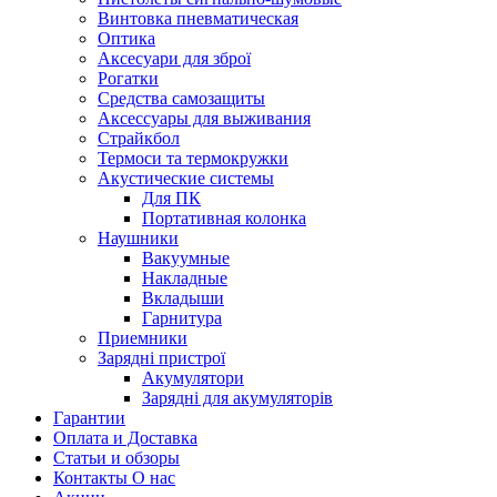
Винтовка пневматическая
Оптика
Аксесуари для зброї
Рогатки
Средства самозащиты
Аксессуары для выживания
Страйкбол
Термоси та термокружки
Акустические системы
Для ПК
Портативная колонка
Наушники
Вакуумные
Накладные
Вкладыши
Гарнитура
Приемники
Зарядні пристрої
Акумулятори
Зарядні для акумуляторів
Гарантии
Оплата и Доставка
Статьи и обзоры
Контакты О нас