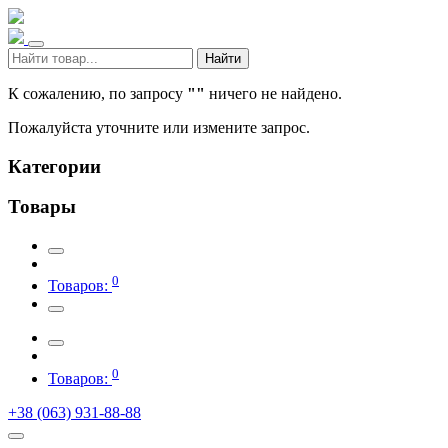
Найти
К сожалению, по запросу
""
ничего не найдено.
Пожалуйста уточните или измените запрос.
Категории
Товары
0
Товаров:
0
Товаров:
+38 (063) 931-88-88