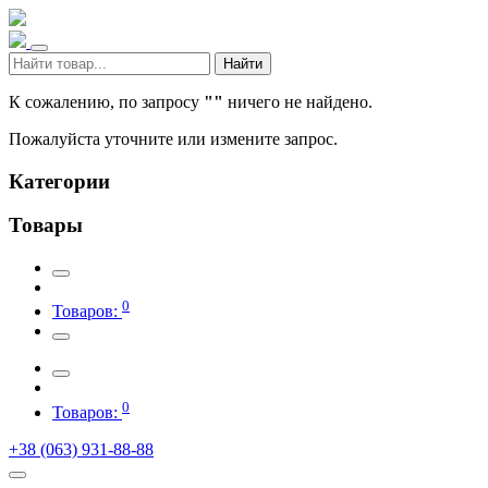
Найти
К сожалению, по запросу
""
ничего не найдено.
Пожалуйста уточните или измените запрос.
Категории
Товары
0
Товаров:
0
Товаров:
+38 (063) 931-88-88