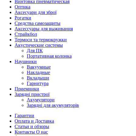
Винтовка пневматическая
Оптика
Аксесуари для зброї
Рогатки
Средства самозащиты
Аксессуары для выживания
Страйкбол
Термоси та термокружки
Акустические системы
Для ПК
Портативная колонка
Наушники
Вакуумные
Накладные
Вкладыши
Гарнитура
Приемники
Зарядні пристрої
Акумулятори
Зарядні для акумуляторів
Гарантии
Оплата и Доставка
Статьи и обзоры
Контакты О нас