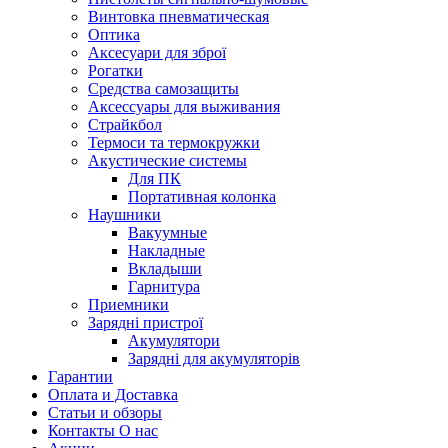
Винтовка пневматическая
Оптика
Аксесуари для зброї
Рогатки
Средства самозащиты
Аксессуары для выживания
Страйкбол
Термоси та термокружки
Акустические системы
Для ПК
Портативная колонка
Наушники
Вакуумные
Накладные
Вкладыши
Гарнитура
Приемники
Зарядні пристрої
Акумулятори
Зарядні для акумуляторів
Гарантии
Оплата и Доставка
Статьи и обзоры
Контакты О нас