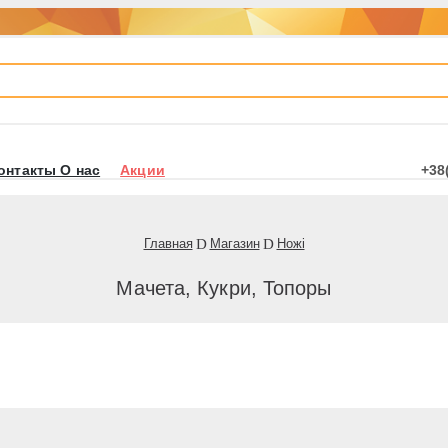
онтакты О нас
Акции
+38
Главная
Магазин
Ножі
Мачета, Кукри, Топоры