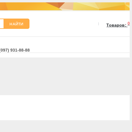
НАЙТИ
0
Товаров:
(097) 931-88-88