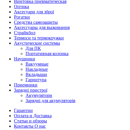
Винтовка пневматическая
Оптика
Аксесуари для зброї
Рогатки
Средства самозащиты
Аксессуары для выживания
Страйкбол
Термоси та термокружки
Акустические системы
Для ПК
Портативная колонка
Наушники
Вакуумные
Накладные
Вкладыши
Гарнитура
Приемники
Зарядні пристрої
Акумулятори
Зарядні для акумуляторів
Гарантии
Оплата и Доставка
Статьи и обзоры
Контакты О нас