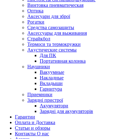
Винтовка пневматическая
Оптика
Аксесуари для зброї
Рогатки
Средства самозащиты
Аксессуары для выживания
Страйкбол
Термоси та термокружки
Акустические системы
Для ПК
Портативная колонка
Наушники
Вакуумные
Накладные
Вкладыши
Гарнитура
Приемники
Зарядні пристрої
Акумулятори
Зарядні для акумуляторів
Гарантии
Оплата и Доставка
Статьи и обзоры
Контакты О нас