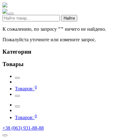
Найти
К сожалению, по запросу
""
ничего не найдено.
Пожалуйста уточните или измените запрос.
Категории
Товары
0
Товаров:
0
Товаров:
+38 (063) 931-88-88