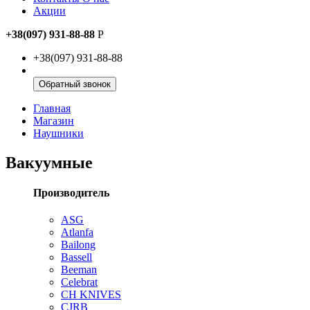
Акции
+38(097) 931-88-88
+38(097) 931-88-88
Обратный звонок
Главная
Магазин
Наушники
Вакуумные
Производитель
ASG
Atlanfa
Bailong
Bassell
Beeman
Celebrat
CH KNIVES
CJRB