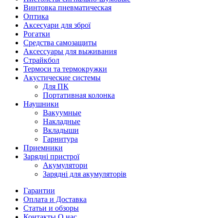
Винтовка пневматическая
Оптика
Аксесуари для зброї
Рогатки
Средства самозащиты
Аксессуары для выживания
Страйкбол
Термоси та термокружки
Акустические системы
Для ПК
Портативная колонка
Наушники
Вакуумные
Накладные
Вкладыши
Гарнитура
Приемники
Зарядні пристрої
Акумулятори
Зарядні для акумуляторів
Гарантии
Оплата и Доставка
Статьи и обзоры
Контакты О нас