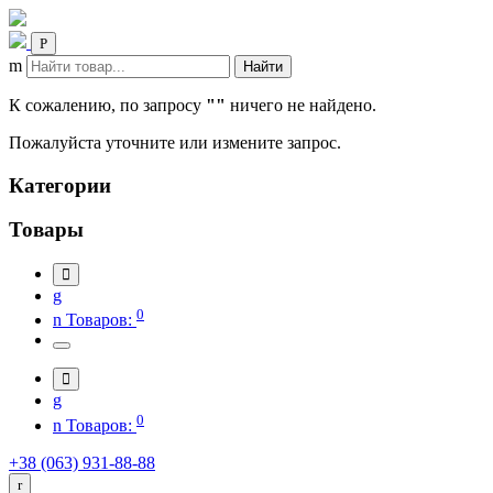
Найти
К сожалению, по запросу
""
ничего не найдено.
Пожалуйста уточните или измените запрос.
Категории
Товары
0
Товаров:
0
Товаров:
+38 (063) 931-88-88