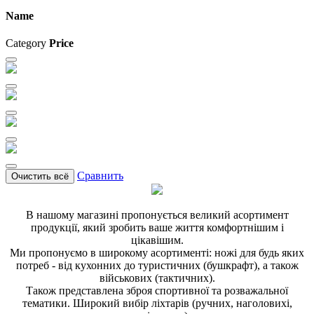
Name
Category
Price
Сравнить
Очистить всё
В нашому магазині пропонується великий асортимент
продукції, який зробить ваше життя комфортнішим і
цікавішим.
Ми пропонуємо в широкому асортименті: ножі для будь яких
потреб - від кухонних до туристичних (бушкрафт), а також
військових (тактичних).
Також представлена зброя спортивної та розважальної
тематики. Широкий вибір ліхтарів (ручних, наголовихі,