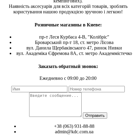
кемпінгових).
Наявність аксесуарів для всіх категорій товарів, зроблять
користування нашою продукцією зручною і легкою!
Розничные магазины в Киеве:
пр-т Леся Курбаса 4-В, "Колібріс"
Броварський пр-т 18, ст. метро Лісова
вул. Данила Щербаківського 47, ринок Нивки
вул. Академіка Єфремова 8А, ст. метро Академмістечко
Заказать обратный звонок:
Ежедневно с 09:00 до 20:00
Отправить
+38 (063) 931-88-88
admin@kdc.com.ua