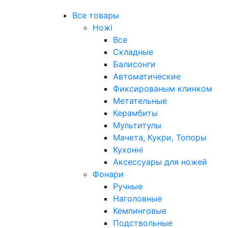
Все товары
Ножі
Все
Складные
Балисонги
Автоматические
Фиксированым клинком
Метательные
Керамбиты
Мультитулы
Мачета, Кукри, Топоры
Кухонні
Аксессуары для ножей
Фонари
Ручные
Наголовные
Кемпинговые
Подствольные