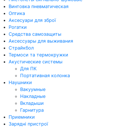
Винтовка пневматическая
Оптика
Аксесуари для зброї
Рогатки
Средства самозащиты
Аксессуары для выживания
Страйкбол
Термоси та термокружки
Акустические системы
Для ПК
Портативная колонка
Наушники
Вакуумные
Накладные
Вкладыши
Гарнитура
Приемники
Зарядні пристрої