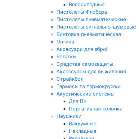
Велосипедные
Пистолеты Флобера
Пистолеты пневматические
Пистолеты сигнально-шумовые
Винтовка пневматическая
Оптика
Аксесуари для зброї
Рогатки
Средства самозащиты
Аксессуары для выживания
Страйкбол
Термоси та термокружки
Акустические системы
Для ПК
Портативная колонка
Наушники
Вакуумные
Накладные
Вкладыши