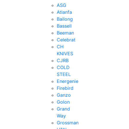
ASG
Atlanfa
Bailong
Bassell
Beeman
Celebrat
CH
KNIVES
CJRB
COLD
STEEL
Energenie
Firebird
Ganzo
Golon
Grand
Way
Grossman