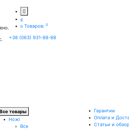
0
Товаров:
ено.
+38 (063) 931-88-88
с.
Гарантии
Все товары
Оплата и Дост
Ножі
Статьи и обзо
Все